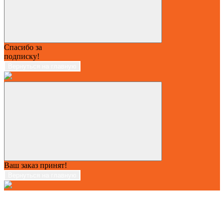
Спасибо за
подписку!
Вернуться на главную
Ваш заказ принят!
Вернуться на главную