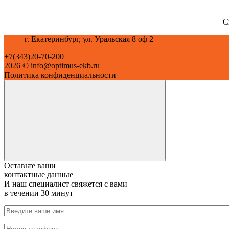
С
г. Екатеринбург, ул. Уральская 8 оф 2
+7(343)20-70-200
2026 © info@optimus-ekb.ru
Политика конфиденциальности
Оставьте ваши
контактные данные
И наш специалист свяжется с вами
в течении 30 минут