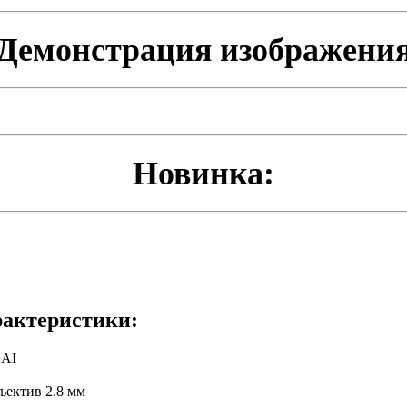
Демонстрация изображени
Новинка:
актеристики:
1AI
ектив 2.8 мм