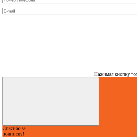
Нажимая кнопку “от
Спасибо за
подписку!