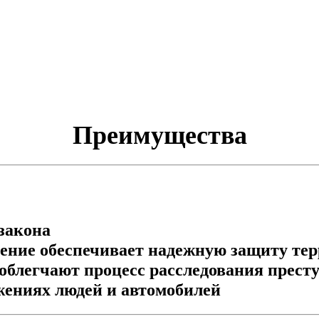
Преимущества
закона
дение обеспечивает надежную защиту те
облегчают процесс расследования прест
жениях людей и автомобилей