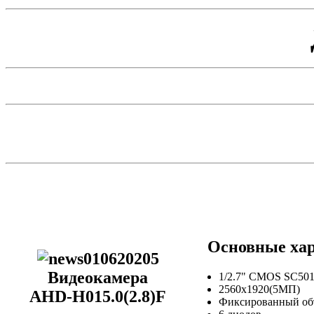
Основные хар
Видеокамера
1/2.7" CMOS SC50
2560х1920(5МП)
AHD-H015.0(2.8)F
Фиксированный объ