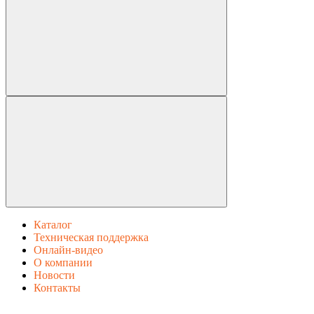
Каталог
Техническая поддержка
Онлайн-видео
О компании
Новости
Контакты