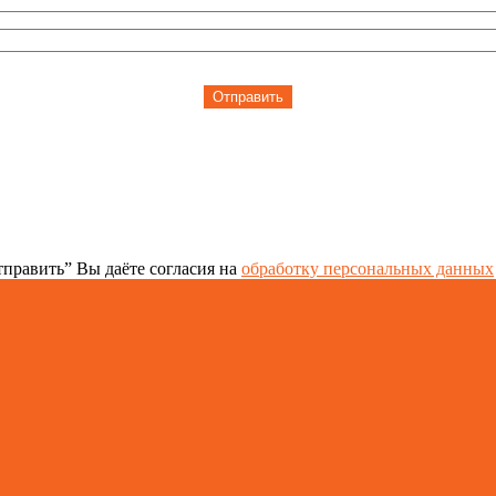
Отправить
править” Вы даёте согласия на
обработку персональных данных