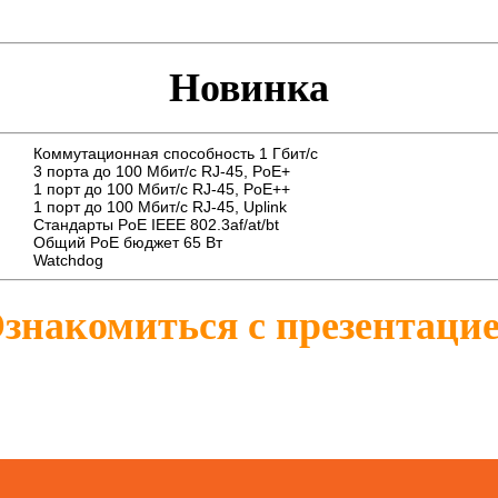
Новинка
Коммутационная способность 1 Гбит/с
3 порта до 100 Мбит/с RJ-45, PoE+
1 порт до 100 Мбит/с RJ-45, PoE++
1 порт до 100 Мбит/с RJ-45, Uplink
Стандарты PoE IEEE 802.3af/at/bt
Общий PoE бюджет 65 Вт
Watchdog
знакомиться с презентаци