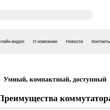
лайн-видео
О компании
Новости
Контакт
Умный, компактный, доступный
Преимущества коммутатор