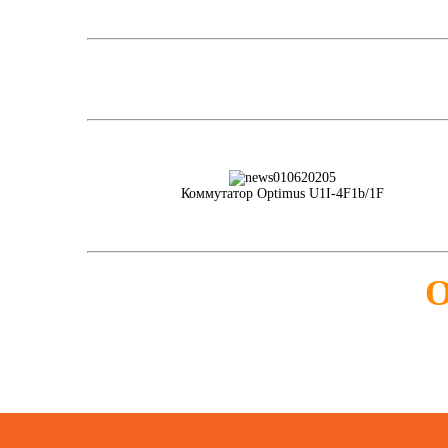
Коммутатор Optimus U1I-4F1b/1F
О