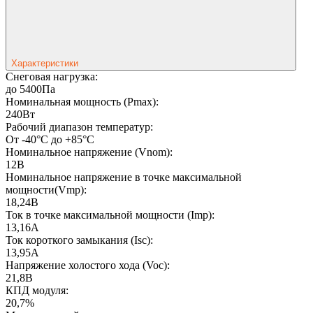
Характеристики
Снеговая нагрузка:
до 5400Па
Номинальная мощность (Pmax):
240Вт
Рабочий диапазон температур:
От -40°C до +85°C
Номинальное напряжение (Vnom):
12В
Номинальное напряжение в точке максимальной
мощности(Vmp):
18,24В
Ток в точке максимальной мощности (Imp):
13,16А
Ток короткого замыкания (Isc):
13,95А
Напряжение холостого хода (Voc):
21,8В
КПД модуля:
20,7%