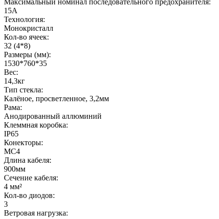
Максимальный номинал последовательного предохранителя:
15А
Технология:
Монокристалл
Кол-во ячеек:
32 (4*8)
Размеры (мм):
1530*760*35
Вес:
14,3кг
Тип стекла:
Калёное, просветленное, 3,2мм
Рама:
Анодированный аллюминий
Клеммная коробка:
IP65
Конекторы:
MC4
Длина кабеля:
900мм
Сечение кабеля:
4 мм²
Кол-во диодов:
3
Ветровая нагрузка: