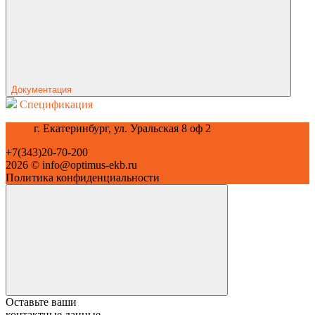
Документация
Спецификация
г. Екатеринбург, ул. Уральская 8 оф 2
+7(343)20-70-200
2026 © info@optimus-ekb.ru
Политика конфиденциальности
Оставьте ваши
контактные данные