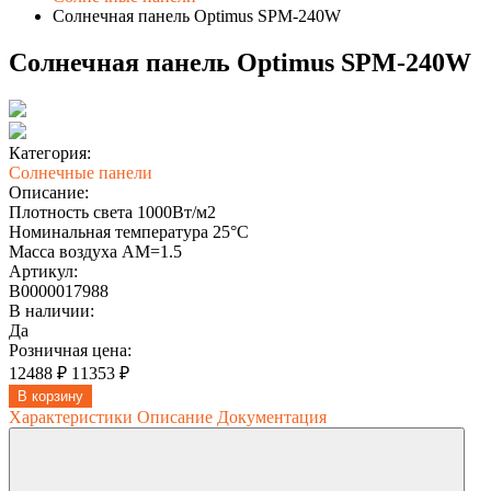
Солнечная панель Optimus SPM-240W
Солнечная панель Optimus SPM-240W
Категория:
Солнечные панели
Описание:
Плотность света 1000Вт/м2
Номинальная температура 25°C
Масса воздуха АМ=1.5
Артикул:
В0000017988
В наличии:
Да
Розничная цена:
12488 ₽
11353 ₽
В корзину
Характеристики
Описание
Документация