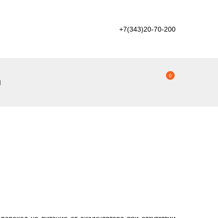
+7(343)20-70-200
0
ы