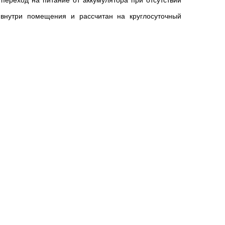
переход на питание от аккумулятора при отсутствии
 внутри помещения и рассчитан на круглосуточный