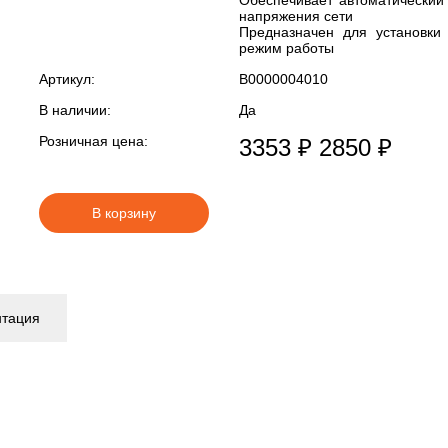
Обеспечивает автоматический 
напряжения сети
Предназначен для установки
режим работы
Артикул:
В0000004010
В наличии:
Да
Розничная цена:
3353 ₽
2850 ₽
В корзину
нтация