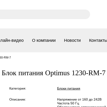
лайн-видео
О компании
Новости
Контакт
230-RM-7
Блок питания Optimus 1230-RM-7
Категория:
Блоки питания
Описание:
Напряжение от 160 до 242В
Частота 50 Гц