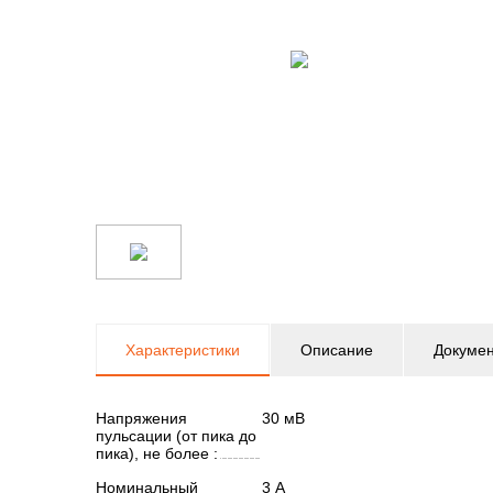
Характеристики
Описание
Докуме
Напряжения
30 мВ
пульсации (от пика до
пика), не более :
Номинальный
3 А