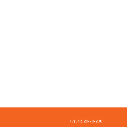
+7(343)20-70-200