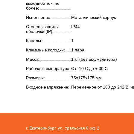
выходной ток, не
более:
Исполнение:
Металлический корпус
Степень защиты
IP44
оболочки (IP):
Каналы:
1
Клеммные колодки:
1 пара
Масса:
1 кг (без аккумулятора)
Рабочая температура:
От -10 С до + 30 С
Размеры:
75х175х175 мм
Входное напряжение:
Переменное от 160 до 242 В, ч
г. Екатеринбург, ул. Уральская 8 оф 2