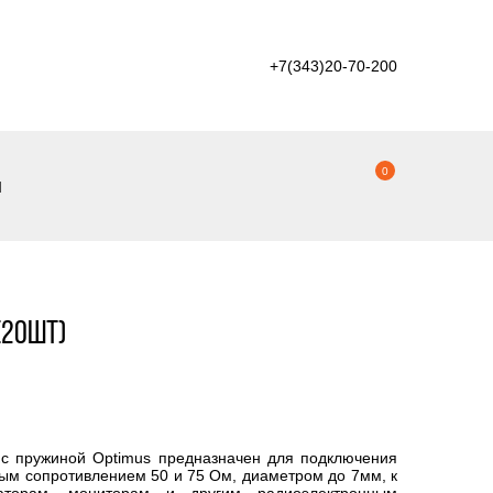
+7(343)20-70-200
0
ы
(20шт)
с пружиной Optimus предназначен для подключения
вым сопротивлением 50 и 75 Ом, диаметром до 7мм, к