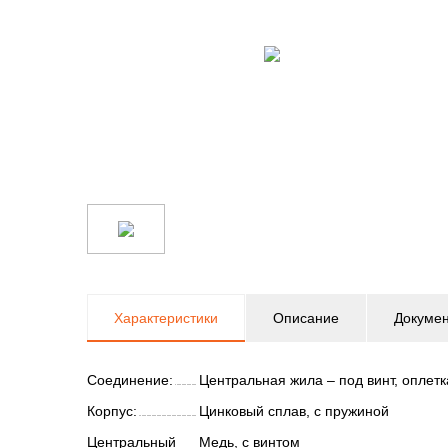
Характеристики
Описание
Докуме
Соединение:
Центральная жила – под винт, оплет
Корпус:
Цинковый сплав, с пружиной
Центральный
Медь, с винтом