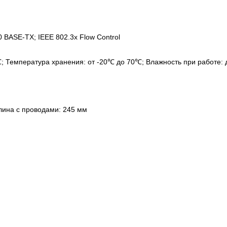
0 BASE-TX; IEEE 802.3x Flow Control
; Температура хранения: от -20℃ до 70℃; Влажность при работе: д
Длина с проводами: 245 мм