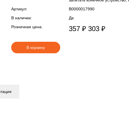
запитать конечное устройство,
Артикул:
В0000017990
В наличии:
Да
Розничная цена:
357 ₽
303 ₽
В корзину
нтация