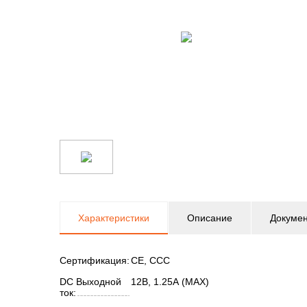
Характеристики
Описание
Докуме
Сертификация:
CE, CCC
DC Выходной
12В, 1.25А (MAX)
ток: