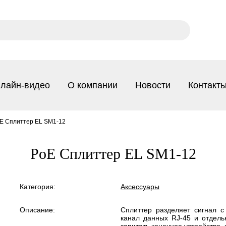
лайн-видео
О компании
Новости
Контакт
E Сплиттер EL SM1-12
PoE Сплиттер EL SM1-12
Категория:
Аксессуары
Описание:
Сплиттер разделяет сигнал с
канал данных RJ-45 и отдель