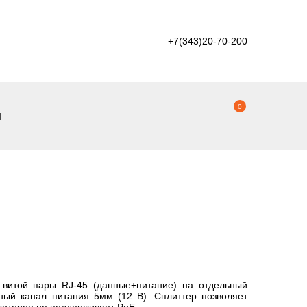
+7(343)20-70-200
0
ы
 витой пары RJ-45 (данные+питание) на отдельный
ный канал питания 5мм (12 В). Сплиттер позволяет