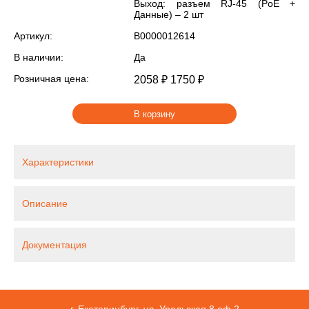
Выход: разъем RJ-45 (PoE +
Данные) – 2 шт
Артикул:
В0000012614
В наличии:
Да
Розничная цена:
2058 ₽
1750 ₽
В корзину
Характеристики
Описание
Документация