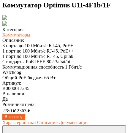
Коммутатор Optimus U1I-4F1b/1F
Категория:
Коммутаторы
Описание:
3 порта до 100 Мбит/с RJ-45, PoE+
1 порт до 100 Мбит/с RJ-45, PoE++
1 порт до 100 Мбит/с RJ-45, Uplink
Стандарты PoE IEEE 802.3af/at/bt
Коммутационная способность 1 Гбит/с
Watchdog
Общий PoE бюджет 65 Вт
Артикул:
В0000017245
В наличии:
Да
Розничная цена:
2780 ₽
2363 ₽
В корзину
Характеристики
Описание
Документация