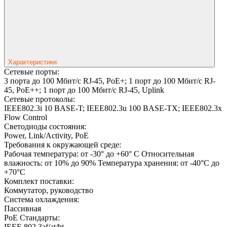
Характеристики
Сетевые порты:
3 порта до 100 Мбит/с RJ-45, PoE+; 1 порт до 100 Мбит/с RJ-
45, PoE++; 1 порт до 100 Мбит/с RJ-45, Uplink
Сетевые протоколы:
IEEE802.3i 10 BASE-T; IEEE802.3u 100 BASE-TX; IEEE802.3x
Flow Control
Светодиоды состояния:
Power, Link/Activity, PoE
Требования к окружающей среде:
Рабочая температура: от -30° до +60° C Относительная
влажность: от 10% до 90% Температура хранения: от -40°C до
+70°C
Комплект поставки:
Коммутатор, руководство
Система охлаждения:
Пассивная
PoE Стандарты:
IEEE 802.3af/at/bt