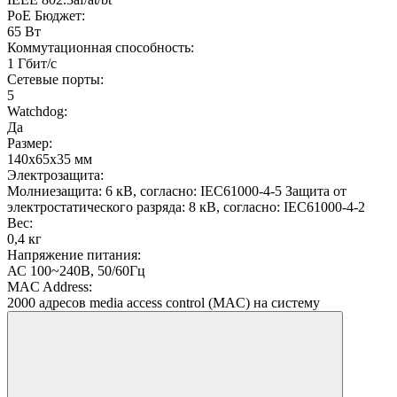
PoE Бюджет:
65 Вт
Коммутационная способность:
1 Гбит/с
Сетевые порты:
5
Watchdog:
Да
Размер:
140x65x35 мм
Электрозащита:
Молниезащита: 6 кВ, согласно: IEC61000-4-5 Защита от
электростатического разряда: 8 кВ, согласно: IEC61000-4-2
Вес:
0,4 кг
Напряжение питания:
АС 100~240В, 50/60Гц
MAC Address:
2000 адресов media access control (MAC) на систему