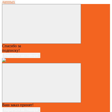
данных
Спасибо за
подписку!
Вернуться на главную
Ваш заказ принят!
Вернуться на главную