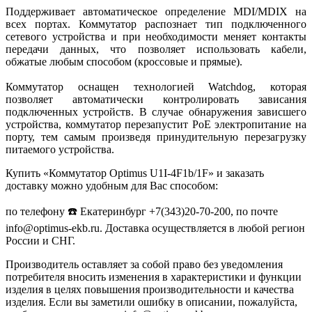
Поддерживает автоматическое определение MDI/MDIX на
всех портах. Коммутатор распознает тип подключенного
сетевого устройства и при необходимости меняет контакты
передачи данных, что позволяет использовать кабели,
обжатые любым способом (кроссовые и прямые).
Коммутатор оснащен технологией Watchdog, которая
позволяет автоматически контролировать зависания
подключенных устройств. В случае обнаружения зависшего
устройства, коммутатор перезапустит PoE электропитание на
порту, тем самым произведя принудительную перезагрузку
питаемого устройства.
Купить «Коммутатор Optimus U1I-4F1b/1F» и заказать
доставку можно удобным для Вас способом:
по телефону ☎️ Екатеринбург +7(343)20-70-200, по почте
info@optimus-ekb.ru. Доставка осуществляется в любой регион
России и СНГ.
Производитель оставляет за собой право без уведомления
потребителя вносить изменения в характеристики и функции
изделия в целях повышения производительности и качества
изделия. Если вы заметили ошибку в описании, пожалуйста,