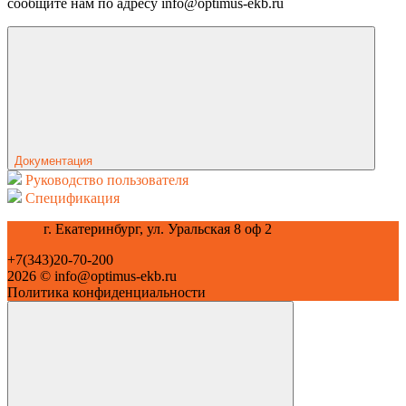
сообщите нам по адресу info@optimus-ekb.ru
Документация
Руководство пользователя
Спецификация
г. Екатеринбург, ул. Уральская 8 оф 2
+7(343)20-70-200
2026 © info@optimus-ekb.ru
Политика конфиденциальности