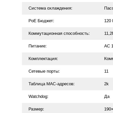
Система охлаждения:
Пас
PoE Бюджет:
120 
Коммутационная способность:
11,2
Питание:
АС 1
Комплектация:
Комм
Сетевые порты:
11
Таблица MAC-адресов:
2k
Watchdog:
Да
Размер:
190