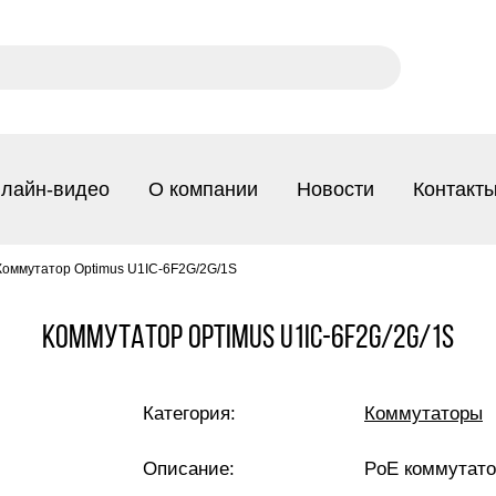
лайн-видео
О компании
Новости
Контакт
Коммутатор Optimus U1IC-6F2G/2G/1S
Коммутатор Optimus U1IC-6F2G/2G/1S
Категория:
Коммутаторы
Описание:
PoE коммутато