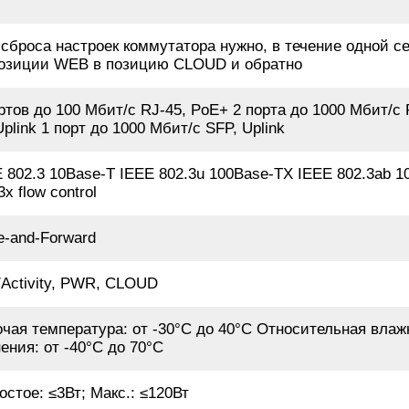
сброса настроек коммутатора нужно, в течение одной 
позиции WEB в позицию CLOUD и обратно
ртов до 100 Мбит/с RJ-45, PoE+ 2 порта до 1000 Мбит/с 
Uplink 1 порт до 1000 Мбит/с SFP, Uplink
 802.3 10Base-T IEEE 802.3u 100Base-TX IEEE 802.3ab 
3x flow control
e-and-Forward
/Activity, PWR, CLOUD
чая температура: от -30°C до 40°C Относительная влаж
ения: от -40°C до 70°C
остое: ≤3Вт; Макс.: ≤120Вт