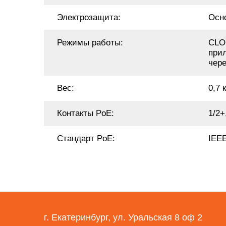
Электрозащита:
Осно
Режимы работы:
CLOU
прил
чер
Вес:
0,7 к
Контакты PoE:
1/2+
Стандарт PoE:
IEEE
г. Екатеринбург, ул. Уральская 8 оф 2