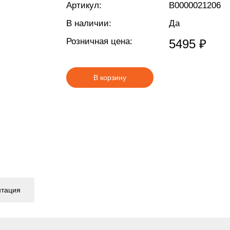
Артикул:
В0000021206
В наличии:
Да
Розничная цена:
5495 ₽
В корзину
нтация