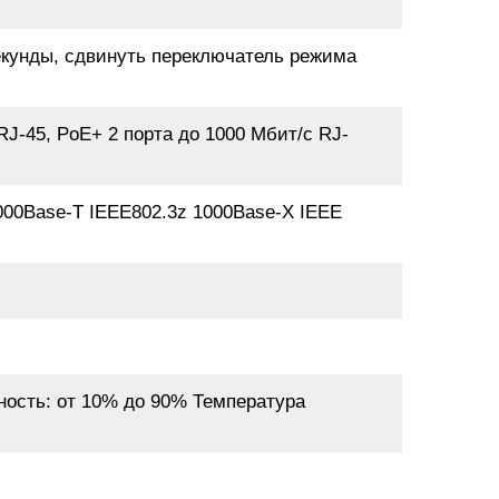
секунды, сдвинуть переключатель режима
RJ-45, PoE+ 2 порта до 1000 Мбит/с RJ-
1000Base-T IEEE802.3z 1000Base-X IEEE
ность: от 10% до 90% Температура