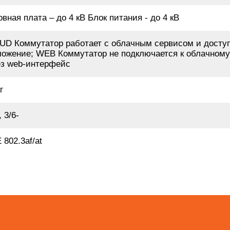
вная плата – до 4 кВ Блок питания - до 4 кВ
D Коммутатор работает с облачным сервисом и доступен
ожение; WEB Коммутатор не подключается к облачному 
ез web-интерфейс
г
, 3/6-
 802.3af/at