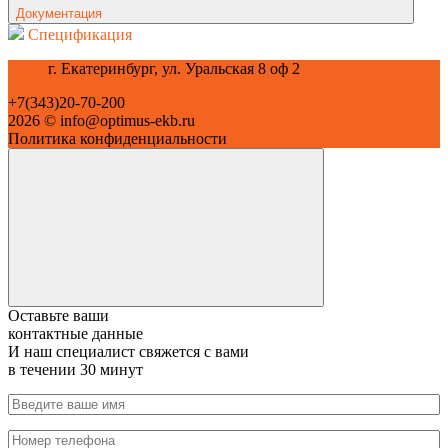
Документация
Спецификация
г. Екатеринбург, ул. Уральская 8 оф 2
+7(343)20-70-200
2026 © info@optimus-ekb.ru
Политика конфиденциальности
Оставьте ваши
контактные данные
И наш специалист свяжется с вами
в течении 30 минут