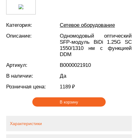
Категория:
Сетевое оборудование
Описание:
Одномодовый оптический
SFP-модуль BiDi 1.25G SC
1550/1310 нм с функцией
DDM
Артикул:
В0000021910
В наличии:
Да
Розничная цена:
1189 ₽
В корзину
Характеристики