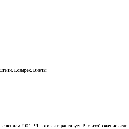
нштейн, Козырек, Винты
зрешением 700 ТВЛ, которая гарантирует Вам изображение отлич