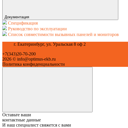
Документация
Спецификация
Руководство по эксплуатации
Список совместимости вызывных панелей и мониторов
г. Екатеринбург, ул. Уральская 8 оф 2
+7(343)20-70-200
2026 © info@optimus-ekb.ru
Политика конфиденциальности
Оставьте ваши
контактные данные
И наш специалист свяжется с вами