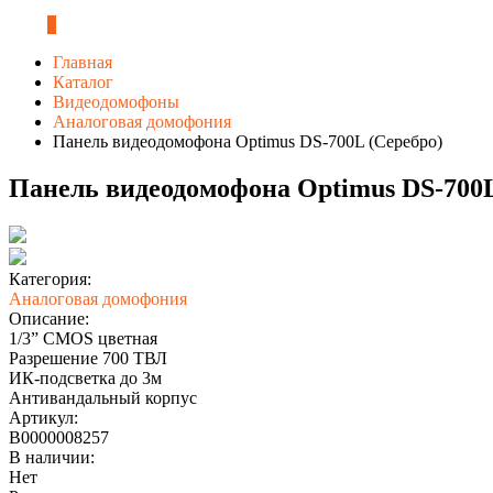
0
Главная
Каталог
Видеодомофоны
Аналоговая домофония
Панель видеодомофона Optimus DS-700L (Серебро)
Панель видеодомофона Optimus DS-700L
Категория:
Аналоговая домофония
Описание:
1/3” CMOS цветная
Разрешение 700 ТВЛ
ИК-подсветка до 3м
Антивандальный корпус
Артикул:
В0000008257
В наличии:
Нет