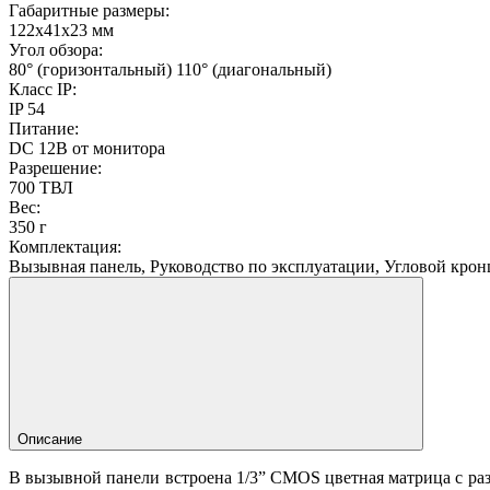
Габаритные размеры:
122х41х23 мм
Угол обзора:
80° (горизонтальный) 110° (диагональный)
Класс IP:
IP 54
Питание:
DC 12В от монитора
Разрешение:
700 ТВЛ
Вес:
350 г
Комплектация:
Вызывная панель, Руководство по эксплуатации, Угловой кро
Описание
В вызывной панели встроена 1/3” CMOS цветная матрица с ра