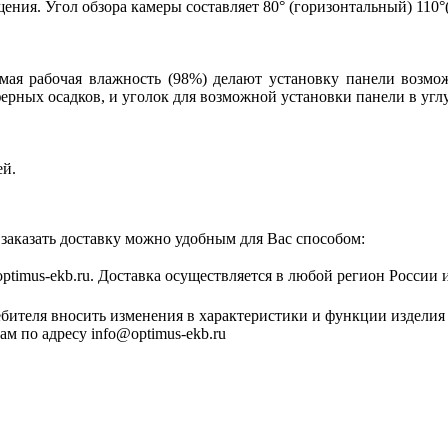
щения. Угол обзора камеры составляет 80° (горизонтальный) 110
имая рабочая влажность (98%) делают установку панели возм
рных осадков, и уголок для возможной установки панели в углу
ей.
заказать доставку можно удобным для Вас способом:
optimus-ekb.ru. Доставка осуществляется в любой регион России 
ебителя вносить изменения в характеристики и функции изделия
м по адресу info@optimus-ekb.ru