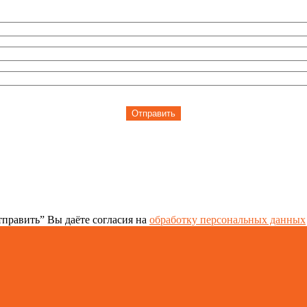
Отправить
править” Вы даёте согласия на
обработку персональных данных