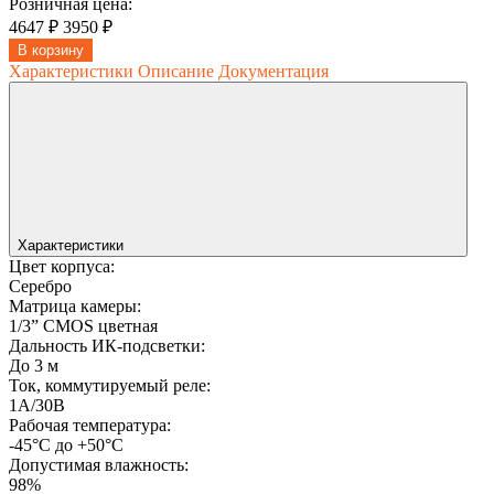
Розничная цена:
4647 ₽
3950 ₽
В корзину
Характеристики
Описание
Документация
Характеристики
Цвет корпуса:
Серебро
Матрица камеры:
1/3” CMOS цветная
Дальность ИК-подсветки:
До 3 м
Ток, коммутируемый реле:
1А/30В
Рабочая температура:
-45°С до +50°С
Допустимая влажность:
98%