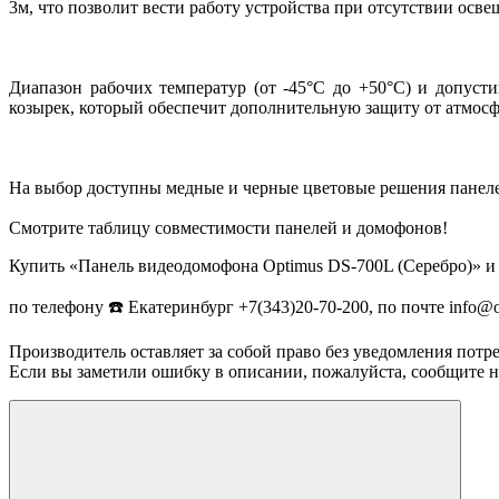
3м, что позволит вести работу устройства при отсутствии осве
Диапазон рабочих температур (от -45°С до +50°С) и допуст
козырек, который обеспечит дополнительную защиту от атмосфе
На выбор доступны медные и черные цветовые решения панел
Смотрите таблицу совместимости панелей и домофонов!
Купить «Панель видеодомофона Optimus DS-700L (Серебро)» и 
по телефону ☎️ Екатеринбург +7(343)20-70-200, по почте info@
Производитель оставляет за собой право без уведомления потр
Если вы заметили ошибку в описании, пожалуйста, сообщите на