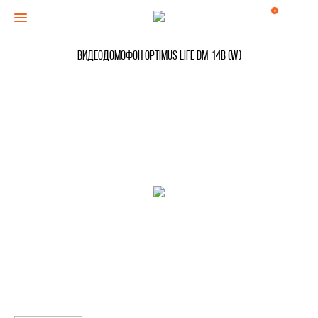
0
Видеодомофон Optimus Life DM-14B (w)