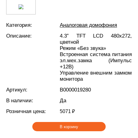
Категория:
Аналоговая домофония
Описание:
4.3” TFT LCD 480х272,
цветной
Режим «Без звука»
Встроенная система питания
эл.мех.замка (Импульс
+12В)
Управление внешним замком
монитора
Артикул:
В0000019280
В наличии:
Да
Розничная цена:
5071 ₽
В корзину