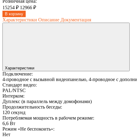
Розничная цена:
15254 ₽
12966 ₽
В корзину
Характеристики
Описание
Документация
Характеристики
Подключение:
4-проводное с вызывной видеопанелью, 4-проводное с допол
Стандарт видео:
PAL/NTSC
Интерком:
Дуплекс (в параллель между домофонами)
Продолжительность беседы:
120 секунд
Потребляемая мощность в рабочем режиме:
6,6 Вт
Режим «Не беспокоить»:
Нет