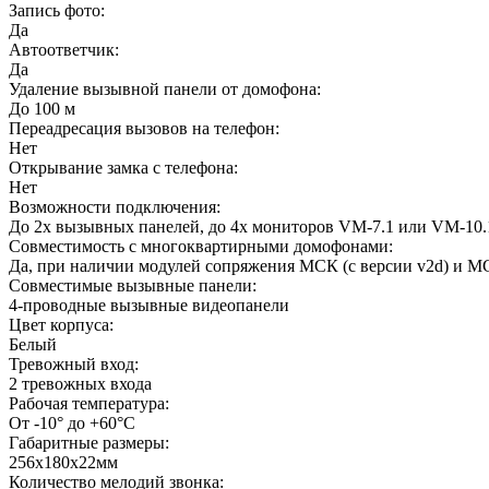
Запись фото:
Да
Автоответчик:
Да
Удаление вызывной панели от домофона:
До 100 м
Переадресация вызовов на телефон:
Нет
Открывание замка с телефона:
Нет
Возможности подключения:
До 2х вызывных панелей, до 4х мониторов VM-7.1 или VM-10.
Совместимость с многоквартирными домофонами:
Да, при наличии модулей сопряжения МСК (с версии v2d) и МС
Совместимые вызывные панели:
4-проводные вызывные видеопанели
Цвет корпуса:
Белый
Тревожный вход:
2 тревожных входа
Рабочая температура:
От -10° до +60°С
Габаритные размеры:
256х180х22мм
Количество мелодий звонка: