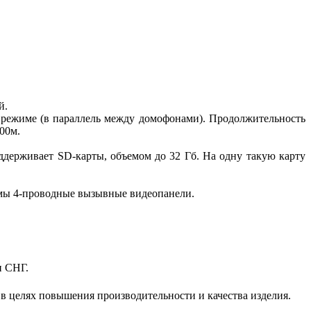
й.
режиме (в параллель между домофонами). Продолжительность
00м.
ерживает SD-карты, объемом до 32 Гб. На одну такую карту
имы 4-проводные вызывные видеопанели.
и СНГ.
 в целях повышения производительности и качества изделия.