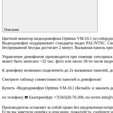
Описание
Цветной монитор видеодомофона Optimus VM-10.1 (w) оборудо
Видеодомофон поддерживает стандарты видео PAL/NTSC. Свя
беспрерывной беседы достигает 2 минут. Вызывная панель при 
Управление домофоном производится при помощи сенсорных 
может быть записано ~32 тыс. фото или около 18-ти часов виде
К домофону возможно подключить до 2х вызывных панелей, до
Смотрите таблицу совместимости панелей и домофонов!
Купить «Видеодомофон Optimus VM-10.1 (Белый)» и заказать д
по телефону ☎️ Екатеринбург +7(343)20-70-200, по почте info@
Производитель оставляет за собой право без уведомления потр
Если вы заметили ошибку в описании, пожалуйста, сообщите на