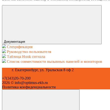
Документация
Спецификация
Руководство пользователя
Таблица Hook сигнала
Список совместимости вызывных панелей и мониторов
г. Екатеринбург, ул. Уральская 8 оф 2
+7(343)20-70-200
2026 © info@optimus-ekb.ru
Политика конфиденциальности