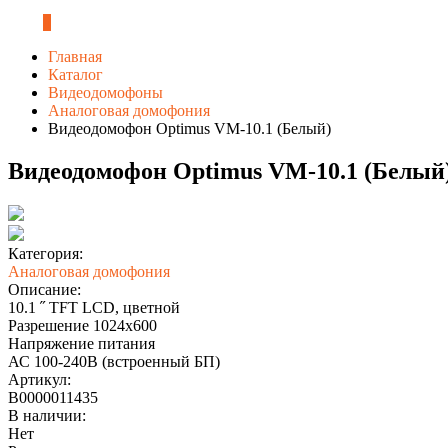
0
Главная
Каталог
Видеодомофоны
Аналоговая домофония
Видеодомофон Optimus VM-10.1 (Белый)
Видеодомофон Optimus VM-10.1 (Белый
Категория:
Аналоговая домофония
Описание:
10.1 ˝ TFT LCD, цветной
Разрешение 1024x600
Напряжение питания
АС 100-240В (встроенный БП)
Артикул:
В0000011435
В наличии:
Нет