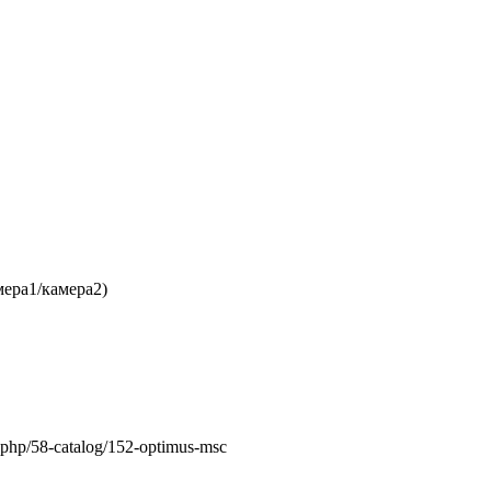
мера1/камера2)
php/58-catalog/152-optimus-msc