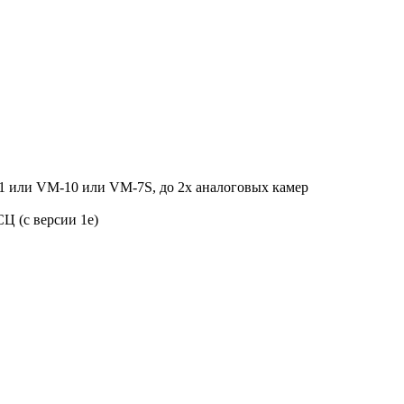
1 или VM-10 или VM-7S, до 2х аналоговых камер
Ц (с версии 1e)