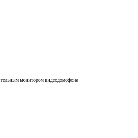
нительным монитором видеодомофона