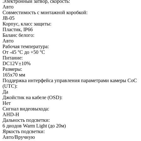
Электронный затвор, скорость:
Авто
Совместимость с монтажной коробкой:
JB-05
Корпус, класс защиты:
Пластик, IP66
Баланс белого:
Авто
Рабочая температура:
От -45 °С до +50 °С
Питание:
DC12V±10%
Размеры:
165x70 мм
Поддержка интерфейса управления параметрами камеры CoC
(UTC):
Да
Джойстик на кабеле (OSD):
Нет
Сигнал видеовыхода:
AHD-H
Дальность подсветки:
6 диодов Warm Light (до 20м)
Яркость подсветки:
Авто/Вручную