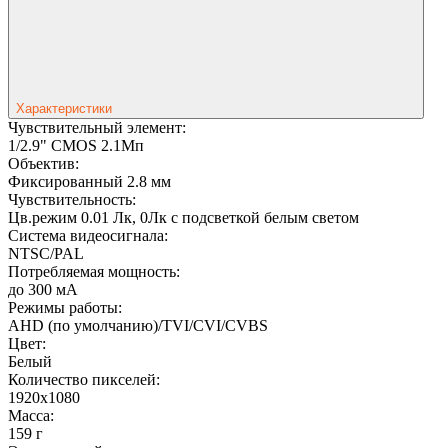
Характеристики
Чувствительный элемент:
1/2.9" CMOS 2.1Мп
Объектив:
Фиксированный 2.8 мм
Чувствительность:
Цв.режим 0.01 Лк, 0Лк с подсветкой белым светом
Система видеосигнала:
NTSC/PAL
Потребляемая мощность:
до 300 мА
Режимы работы:
AHD (по умолчанию)/TVI/CVI/CVBS
Цвет:
Белый
Количество пикселей:
1920x1080
Масса:
159 г