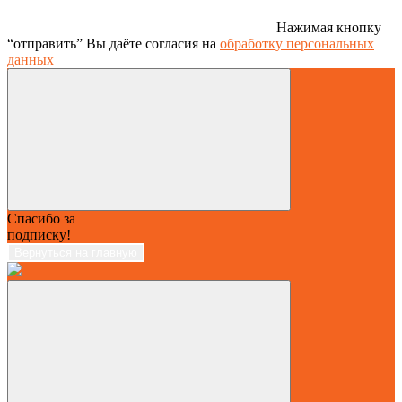
Нажимая кнопку
“отправить” Вы даёте согласия на
обработку персональных
данных
Спасибо за
подписку!
Вернуться на главную