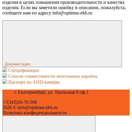
изделия в целях повышения производительности и качества
изделия. Если вы заметили ошибку в описании, пожалуйста,
сообщите нам по адресу info@optimus-ekb.ru
Документация
Спецификация
Список совместимости монтажных коробок
Паспорт на AHD-камеры
г. Екатеринбург, ул. Уральская 8 оф 2
+7(343)20-70-200
2026 © info@optimus-ekb.ru
Политика конфиденциальности