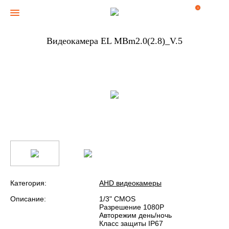
0
Видеокамера EL MBm2.0(2.8)_V.5
Категория:
AHD видеокамеры
Описание:
1/3" CMOS
Разрешение 1080P
Авторежим день/ночь
Класс защиты IP67