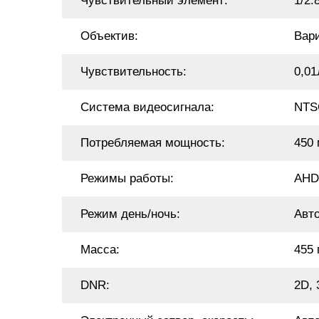
Чувствительный элемент:
1/2
Объектив:
Вар
Чувствительность:
0,01
Система видеосигнала:
NTS
Потребляемая мощность:
450
Режимы работы:
AHD
Режим день/ночь:
Авт
Масса:
455 
DNR:
2D, 