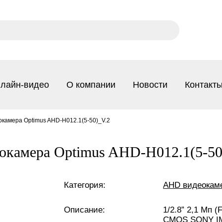
лайн-видео
О компании
Новости
Контакт
камера Optimus AHD-H012.1(5-50)_V.2
окамера Optimus AHD-H012.1(5-50
Категория:
AHD видеокам
Описание:
1/2.8” 2,1 Мп (
CMOS SONY I