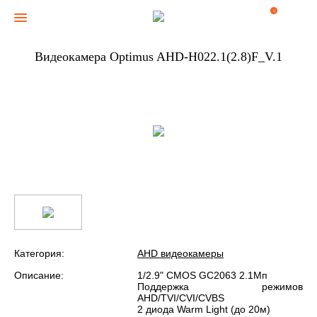
0
Видеокамера Optimus AHD-H022.1(2.8)F_V.1
Категория:
AHD видеокамеры
Описание:
1/2.9" CMOS GC2063 2.1Мп
Поддержка режимов
AHD/TVI/CVI/CVBS
2 диода Warm Light (до 20м)