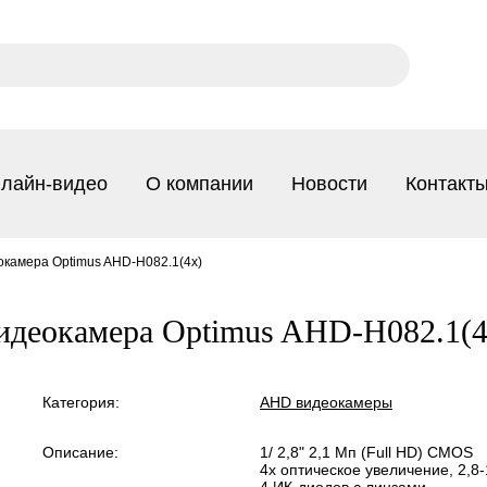
лайн-видео
О компании
Новости
Контакт
окамера Optimus AHD-H082.1(4x)
идеокамера Optimus AHD-H082.1(4
Категория:
AHD видеокамеры
Описание:
1/ 2,8" 2,1 Мп (Full HD) CMOS
4х оптическое увеличение, 2,8