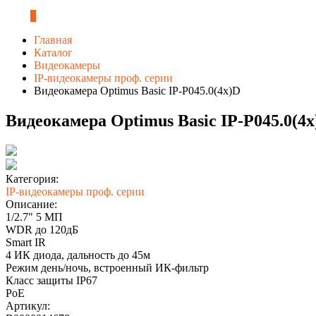
0
Главная
Каталог
Видеокамеры
IP-видеокамеры проф. серии
Видеокамера Optimus Basic IP-P045.0(4x)D
Видеокамера Optimus Basic IP-P045.0(4x
Категория:
IP-видеокамеры проф. серии
Описание:
1/2.7" 5 МП
WDR до 120дБ
Smart IR
4 ИК диода, дальность до 45м
Режим день/ночь, встроенный ИК-фильтр
​​​​​​Класс защиты IР67
PoE
Артикул: