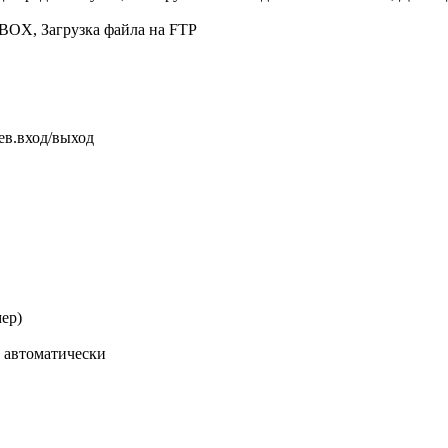
BOX, Загрузка файла на FTP
ев.вход/выход
ер)
и автоматически