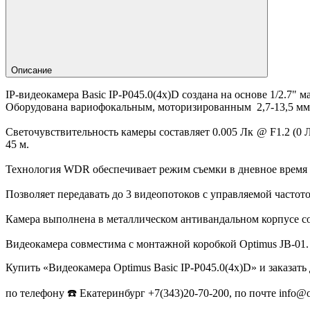
Описание
IP-видеокамера Basic IP-P045.0(4x)D создана на основе 1/2.7
Оборудована вариофокальным, моторизированным 2,7-13,5 мм
Светочувствительность камеры составляет 0.005 Лк @ F1.2 (0
45 м.
Технология WDR обеспечивает режим съемки в дневное время 
Позволяет передавать до 3 видеопотоков с управляемой часто
Камера выполнена в металлическом антивандальном корпусе со 
Видеокамера совместима с монтажной коробкой Optimus JB-01.
Купить «Видеокамера Optimus Basic IP-P045.0(4x)D» и заказат
по телефону ☎️ Екатеринбург +7(343)20-70-200, по почте info@