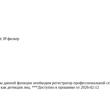
; IP фильтр
оты данной функции необходим регистратор профессиональной 
 как детекция лиц. ***Доступно в прошивке от 2026-02-12