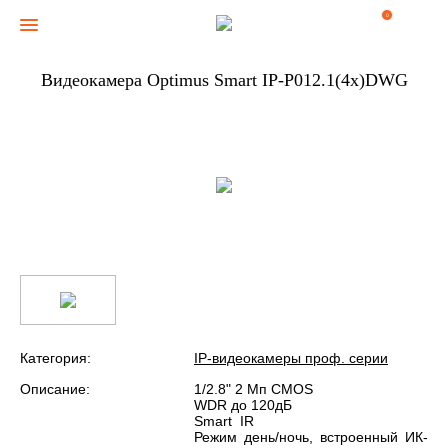
0
Видеокамера Optimus Smart IP-P012.1(4x)DWG
Категория:
IP-видеокамеры проф. серии
Описание:
1/2.8" 2 Мп CMOS
WDR до 120дБ
Smart IR
Режим день/ночь, встроенный ИК-