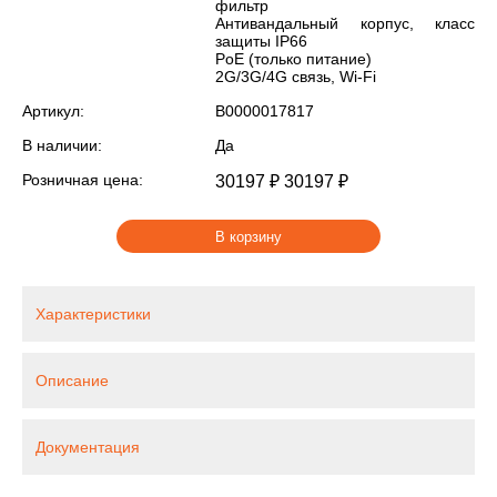
фильтр
Антивандальный корпус, класс
защиты IР66
PoE (только питание)
2G/3G/4G связь, Wi-Fi
Артикул:
В0000017817
В наличии:
Да
Розничная цена:
30197 ₽
30197 ₽
В корзину
Характеристики
Описание
Документация