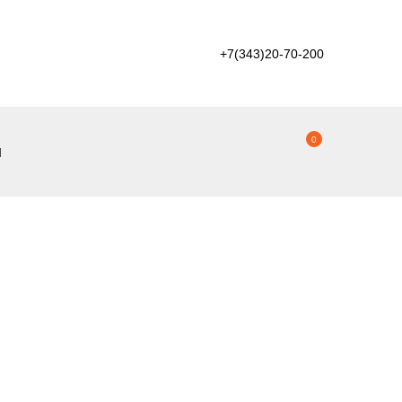
+7(343)20-70-200
0
ы