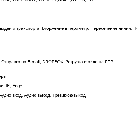
юдей и транспорта, Вторжение в периметр, Пересечение линии, П
, Отправка на E-mail, DROPBOX, Загрузка файла на FTP
еры
me, IE, Edge
удио вход, Аудио выход, Трев.вход/выход