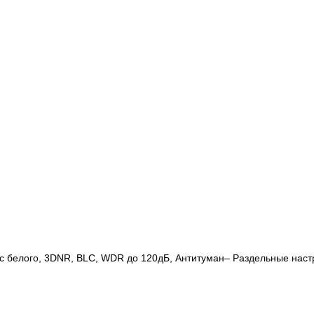
нс белого, 3DNR, BLC, WDR до 120дБ, Антитуман– Раздельные настр