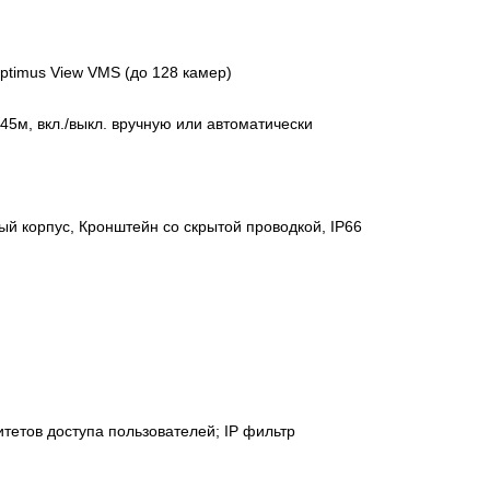
ptimus View VMS (до 128 камер)
 45м, вкл./выкл. вручную или автоматически
й корпус, Кронштейн со скрытой проводкой, IР66
тетов доступа пользователей; IP фильтр