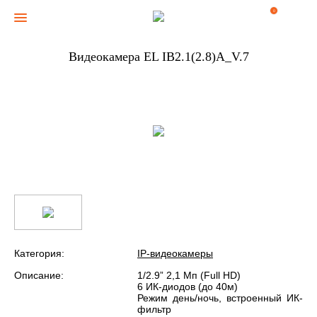
0
Видеокамера EL IB2.1(2.8)A_V.7
Категория:
IP-видеокамеры
Описание:
1/2.9” 2,1 Мп (Full HD)
6 ИК-диодов (до 40м)
Режим день/ночь, встроенный ИК-
фильтр