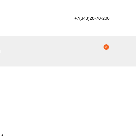
+7(343)20-70-200
0
ы