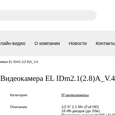
лайн-видео
О компании
Новости
Контакт
мера EL IDm2.1(2.8)A_V.4
Видеокамера EL IDm2.1(2.8)A_V.4
Категория:
IP-видеокамеры
Описание:
1/2.9” 2,1 Мп (Full HD)
18 ИК-диодов (до 20м)