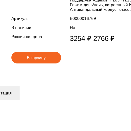
Поддержка кодеков H.265 / H.2
Режим день/ночь, встроенный 
Антивандальный корпус, класс
Артикул:
В0000016769
В наличии:
Нет
Розничная цена:
3254 ₽
2766 ₽
В корзину
нтация