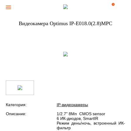
0
Видеокамера Optimus IP-E018.0(2.8)MPC
Категория:
IP-видеокамеры
Описание:
1/2.7" 8Мп CMOS sensor
6 ИК-диодов, SmartIR
Режим день/ночь, встроенный ИК-
фильтр