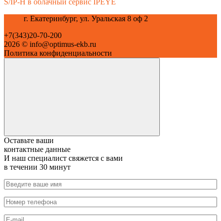
S/IP-H в облачный сервис IPEYE
г. Екатеринбург, ул. Уральская 8 оф 2
+7(343)20-70-200
2026 © info@optimus-ekb.ru
Политика конфиденциальности
Оставьте ваши
контактные данные
И наш специалист свяжется с вами
в течении 30 минут