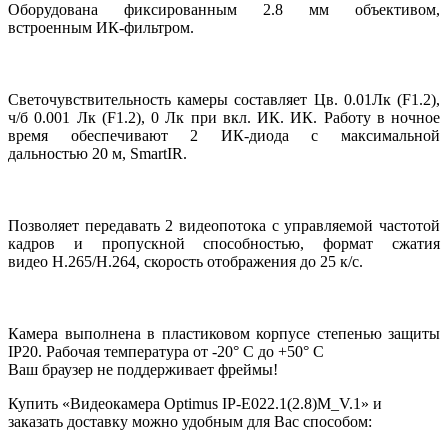
Оборудована фиксированным 2.8 мм объективом,
встроенным ИК-фильтром.
Светочувствительность камеры составляет Цв. 0.01Лк (F1.2),
ч/б 0.001 Лк (F1.2), 0 Лк при вкл. ИК. ИК. Работу в ночное
время обеспечивают 2 ИК-диода с максимальной
дальностью 20 м, SmartIR.
Позволяет передавать 2 видеопотока с управляемой частотой
кадров и пропускной способностью, формат сжатия
видео H.265/H.264, скорость отображения до 25 к/с.
Камера выполнена в пластиковом корпусе степенью защиты
IP20. Рабочая температура от -20° С до +50° С
Ваш браузер не поддерживает фреймы!
Купить «Видеокамера Optimus IP-E022.1(2.8)M_V.1» и
заказать доставку можно удобным для Вас способом: