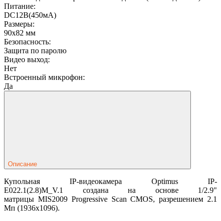
Питание:
DC12В(450мА)
Размеры:
90x82 мм
Безопасность:
Защита по паролю
Видео выход:
Нет
Встроенный микрофон:
Да
Описание
Купольная IP-видеокамера Optimus IP-
E022.1(2.8)M_V.1 создана на основе 1/2.9"
матрицы MIS2009 Progressive Scan CMOS, разрешением 2.1
Мп (1936х1096).