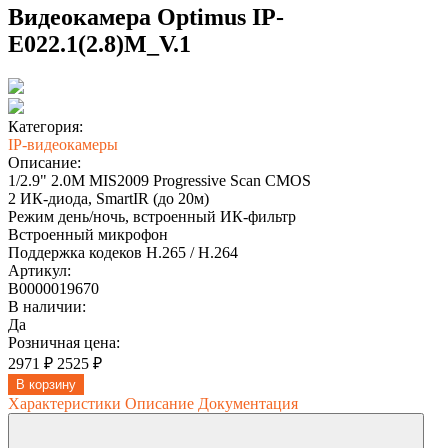
Видеокамера Optimus IP-
E022.1(2.8)M_V.1
Категория:
IP-видеокамеры
Описание:
1/2.9" 2.0M MIS2009 Progressive Scan CMOS
2 ИК-диода, SmartIR (до 20м)
Режим день/ночь, встроенный ИК-фильтр
Встроенный микрофон
Поддержка кодеков H.265 / H.264
Артикул:
В0000019670
В наличии:
Да
Розничная цена:
2971 ₽
2525 ₽
В корзину
Характеристики
Описание
Документация