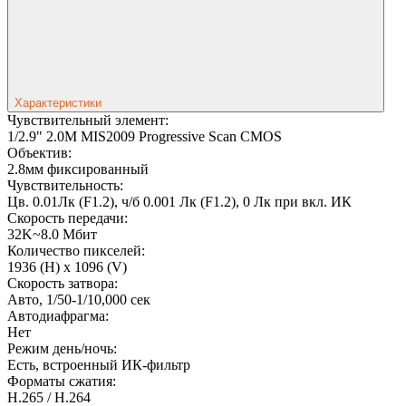
Характеристики
Чувствительный элемент:
1/2.9" 2.0M MIS2009 Progressive Scan CMOS
Объектив:
2.8мм фиксированный
Чувствительность:
Цв. 0.01Лк (F1.2), ч/б 0.001 Лк (F1.2), 0 Лк при вкл. ИК
Скорость передачи:
32K~8.0 Мбит
Количество пикселей:
1936 (H) x 1096 (V)
Скорость затвора:
Авто, 1/50-1/10,000 сек
Автодиафрагма:
Нет
Режим день/ночь:
Есть, встроенный ИК-фильтр
Форматы сжатия:
H.265 / H.264