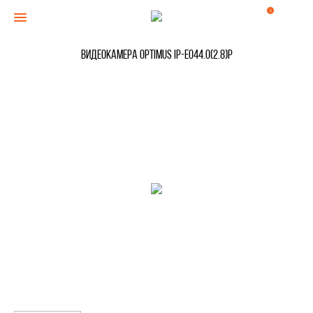
0
Видеокамера Optimus IP-E044.0(2.8)P