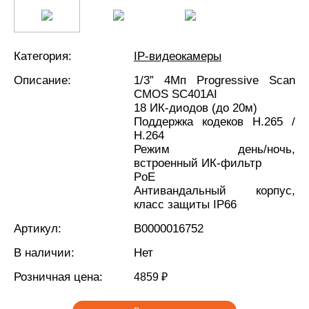
Категория:
IP-видеокамеры
Описание:
1/3” 4Мп Progressive Scan
CMOS SC401AI
18 ИК-диодов (до 20м)
Поддержка кодеков H.265 /
H.264
Режим день/ночь,
встроенный ИК-фильтр
PoE
Антивандальный корпус,
класс защиты IР66
Артикул:
В0000016752
В наличии:
Нет
Розничная цена:
4859 ₽