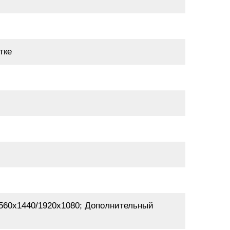
тке
2560x1440/1920х1080; Дополнительный