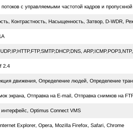
 потоков с управляемыми частотой кадров и пропускно
ость, Контрастность, Насыщенность, Затвор, D-WDR, Ре
1A
,UDP,IP,HTTP,FTP,SMTP,DHCP,DNS, ARP,ICMP,POP3,NTP
f 2.4
екция движения, Определение людей, Определение тран
ок экрана, Отправка на E-mail, Отправка снимков на FT
 интерфейс, Optimus Connect VMS
nternet Explorer, Opera, Mozilla Firefox, Safari, Chrome