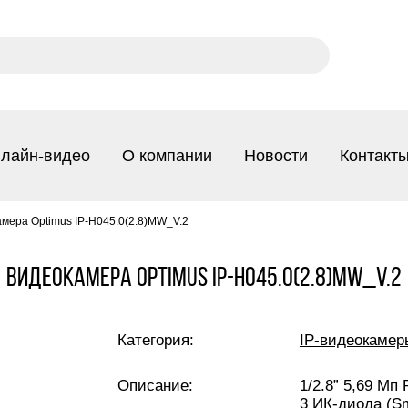
лайн-видео
О компании
Новости
Контакт
мера Optimus IP-H045.0(2.8)MW_V.2
Видеокамера Optimus IP-H045.0(2.8)MW_V.2
Категория:
IP-видеокамер
Описание:
1/2.8” 5,69 Мп
3 ИК-диода (Sm