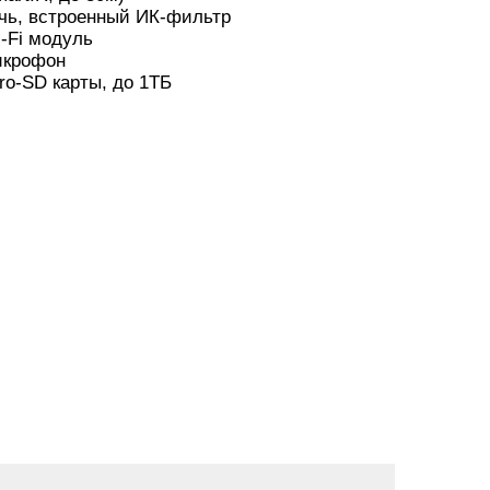
чь, встроенный ИК-фильтр
-Fi модуль
икрофон
ro-SD карты, до 1ТБ