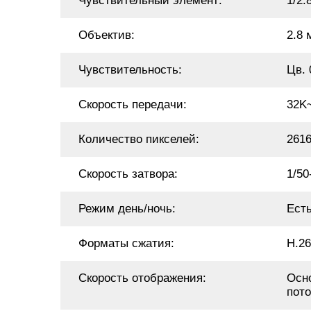
Чувствительный элемент:
1/2.
Объектив:
2.8
Чувствительность:
Цв. 
Скорость передачи:
32K
Количество пикселей:
261
Скорость затвора:
1/50
Режим день/ночь:
Ест
Форматы сжатия:
H.26
Скорость отображения:
Осно
пото