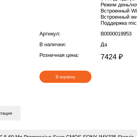
Режим день/но
Встроенный Wi
Встроенный м
Поддержка mic
Артикул:
В0000019953
В наличии:
Да
Розничная цена:
7424 ₽
В корзину
нтация