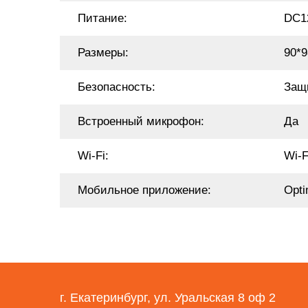
Питание:
DC1
Размеры:
90*
Безопасность:
Защ
Встроенный микрофон:
Да
Wi-Fi:
Wi-F
Мобильное приложение:
Opti
г. Екатеринбург, ул. Уральская 8 оф 2