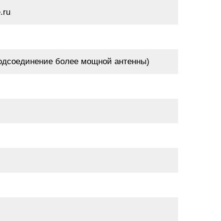
.ru
подсоединение более мощной антенны)