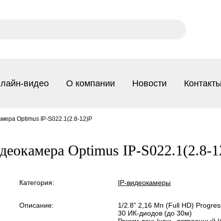
лайн-видео
О компании
Новости
Контакт
мера Optimus IP-S022.1(2.8-12)P
деокамера Optimus IP-S022.1(2.8-1
Категория:
IP-видеокамеры
Описание:
1/2.8” 2,16 Мп (Full HD) Progr
30 ИК-диодов (до 30м)