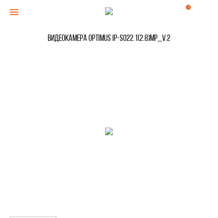
0
Видеокамера Optimus IP-S022.1(2.8)MP_V.2