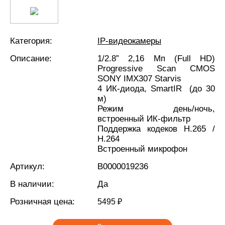
Категория:
IP-видеокамеры
Описание:
1/2.8” 2,16 Мп (Full HD)
Progressive Scan CMOS
SONY IMX307 Starvis
4 ИК-диода, SmartIR (до 30
м)
Режим день/ночь,
встроенный ИК-фильтр
Поддержка кодеков H.265 /
H.264
Встроенный микрофон
Артикул:
В0000019236
В наличии:
Да
Розничная цена:
5495 ₽