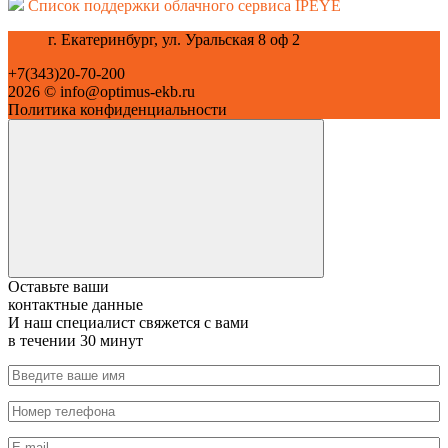
Список поддержки облачного сервиса IPEYE
г. Екатеринбург, ул. Уральская 8 оф 2
+7(343)20-70-200
2026 © info@optimus-ekb.ru
Политика конфиденциальности
Оставьте ваши
контактные данные
И наш специалист свяжется с вами
в течении 30 минут