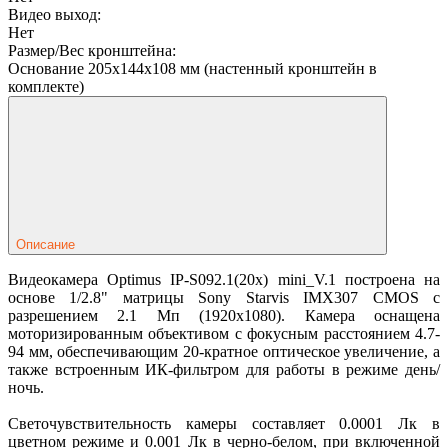
Видео выход:
Нет
Размер/Вес кронштейна:
Основание 205х144х108 мм (настенный кронштейн в
комплекте)
Описание
Видеокамера Optimus IP-S092.1(20x) mini_V.1 построена на
основе 1/2.8" матрицы Sony Starvis IMX307 CMOS с
разрешением 2.1 Мп (1920x1080). Камера оснащена
моторизированным объективом с фокусным расстоянием 4.7-
94 мм, обеспечивающим 20-кратное оптическое увеличение, а
также встроенным ИК-фильтром для работы в режиме день/
ночь.
Светочувствительность камеры составляет 0.0001 Лк в
цветном режиме и 0.001 Лк в черно-белом, при включенной