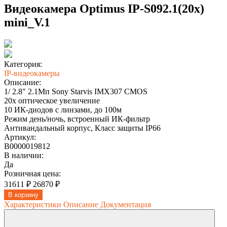
Видеокамера Optimus IP-S092.1(20x)
mini_V.1
Категория:
IP-видеокамеры
Описание:
1/ 2.8" 2.1Мп Sony Starvis IMX307 CMOS
20x оптическое увеличение
10 ИК-диодов с линзами, до 100м
Режим день/ночь, встроенный ИК-фильтр
Антивандальный корпус, Класс защиты IР66
Артикул:
В0000019812
В наличии:
Да
Розничная цена:
31611 ₽
26870 ₽
В корзину
Характеристики
Описание
Документация