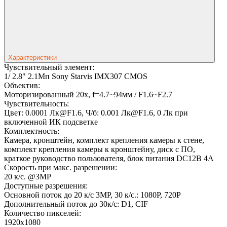
Характеристики
Чувствительный элемент:
1/ 2.8" 2.1Мп Sony Starvis IMX307 CMOS
Объектив:
Моторизированный 20x, f=4.7~94мм / F1.6~F2.7
Чувствительность:
Цвет: 0.0001 Лк@F1.6, Ч/б: 0.001 Лк@F1.6, 0 Лк при
включенной ИК подсветке
Комплектность:
Камера, кронштейн, комплект крепления камеры к стене,
комплект крепления камеры к кронштейну, диск с ПО,
краткое руководство пользователя, блок питания DC12В 4А
Скорость при макс. разрешении:
20 к/с. @3MP
Доступные разрешения:
Основной поток до 20 к/с 3MP, 30 к/с.: 1080P, 720P
Дополнительный поток до 30к/с: D1, CIF
Количество пикселей:
1920x1080