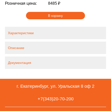
Розничная цена:
8485 ₽
В корзину
Характеристики
Описание
Документация
г. Екатеринбург, ул. Уральская 8 оф 2
+7(343)20-70-200