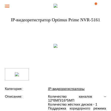
0
IP-видеорегистратор Optimus Prime NVR-5161
Категория:
IP-видеорегистраторы
Описание:
Количество каналов –
12*8МП/16*5МП
Количество жёстких дисков - 1
Поддержка коридорного режима