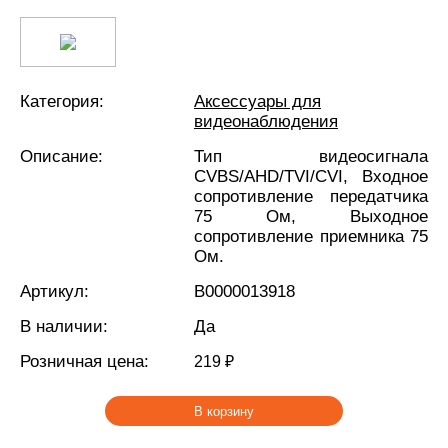
Категория:
Аксессуары для
видеонаблюдения
Описание:
Тип видеосигнала
CVBS/AHD/TVI/CVI, Входное
сопротивление передатчика
75 Ом, Выходное
сопротивление приемника 75
Ом.
Артикул:
В0000013918
В наличии:
Да
Розничная цена:
219 ₽
В корзину