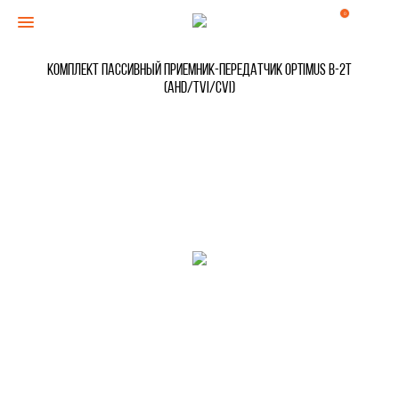
0
Комплект Пассивный приемник-передатчик Optimus B-2T
(AHD/TVI/CVI)