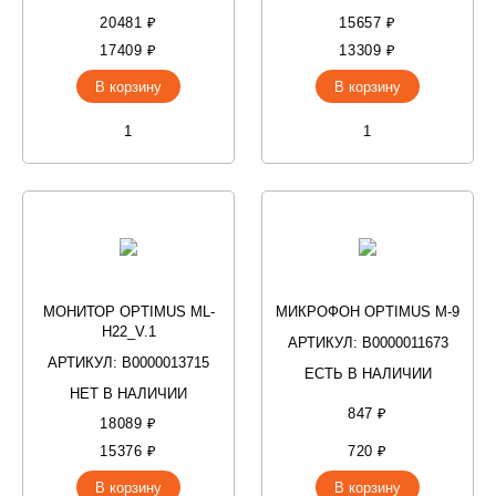
20481 ₽
15657 ₽
17409 ₽
13309 ₽
В корзину
В корзину
МОНИТОР OPTIMUS ML-
МИКРОФОН OPTIMUS M-9
H22_V.1
АРТИКУЛ: В0000011673
АРТИКУЛ: В0000013715
ЕСТЬ В НАЛИЧИИ
НЕТ В НАЛИЧИИ
847 ₽
18089 ₽
15376 ₽
720 ₽
В корзину
В корзину