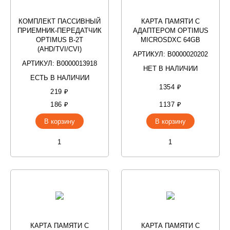
КОМПЛЕКТ ПАССИВНЫЙ
КАРТА ПАМЯТИ С
ПРИЕМНИК-ПЕРЕДАТЧИК
АДАПТЕРОМ OPTIMUS
OPTIMUS B-2T
MICROSDXC 64GB
(AHD/TVI/CVI)
АРТИКУЛ: В0000020202
АРТИКУЛ: В0000013918
НЕТ В НАЛИЧИИ
ЕСТЬ В НАЛИЧИИ
1354 ₽
219 ₽
186 ₽
1137 ₽
В корзину
В корзину
КАРТА ПАМЯТИ С
КАРТА ПАМЯТИ С