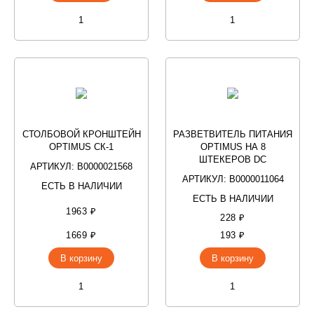
СТОЛБОВОЙ КРОНШТЕЙН
РАЗВЕТВИТЕЛЬ ПИТАНИЯ
OPTIMUS СК-1
OPTIMUS НА 8
ШТЕКЕРОВ DC
АРТИКУЛ: В0000021568
АРТИКУЛ: В0000011064
ЕСТЬ В НАЛИЧИИ
ЕСТЬ В НАЛИЧИИ
1963 ₽
228 ₽
1669 ₽
193 ₽
В корзину
В корзину