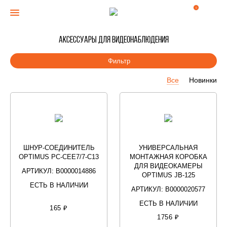
0
Аксессуары для видеонаблюдения
Фильтр
Все
Новинки
ШНУР-СОЕДИНИТЕЛЬ
УНИВЕРСАЛЬНАЯ
OPTIMUS PC-CEE7/7-С13
МОНТАЖНАЯ КОРОБКА
ДЛЯ ВИДЕОКАМЕРЫ
АРТИКУЛ: В0000014886
OPTIMUS JB-125
ЕСТЬ В НАЛИЧИИ
АРТИКУЛ: В0000020577
ЕСТЬ В НАЛИЧИИ
165 ₽
1756 ₽