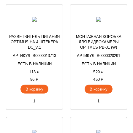
РАЗВЕТВИТЕЛЬ ПИТАНИЯ
МОНТАЖНАЯ КОРОБКА
OPTIMUS НА 4 ШТЕКЕРА
ДЛЯ ВИДЕОКАМЕРЫ
DC_V.1
OPTIMUS PB-01 (W)
АРТИКУЛ: В0000013713
АРТИКУЛ: В0000020291
ЕСТЬ В НАЛИЧИИ
ЕСТЬ В НАЛИЧИИ
113 ₽
529 ₽
96 ₽
450 ₽
В корзину
В корзину