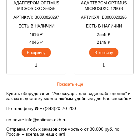
АДАПТЕРОМ OPTIMUS
АДАПТЕРОМ OPTIMUS
MICROSDXC 256GB
MICROSDXC 128GB
АРТИКУЛ: В0000020297
АРТИКУЛ: В0000020296
ЕСТЬ В НАЛИЧИИ
ЕСТЬ В НАЛИЧИИ
4816 ₽
2558 ₽
4046 ₽
2149 ₽
В корзину
В корзину
Показать ещё
Купить оборудование "Аксессуары для видеонаблюдения" и
заказать доставку можно любым удобным для Вас способом
По телефону ☎️ +7(343)20-70-200
по почте info@optimus-ekb.ru
Отправка любых заказов стоимостью от 30.000 руб. по
России – всегда за наш счет!