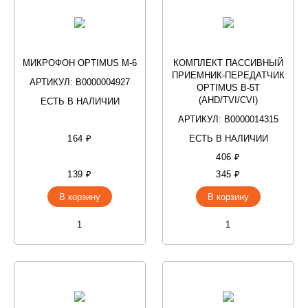
МИКРОФОН OPTIMUS M-6
КОМПЛЕКТ ПАССИВНЫЙ
ПРИЕМНИК-ПЕРЕДАТЧИК
АРТИКУЛ: В0000004927
OPTIMUS B-5T
(AHD/TVI/CVI)
ЕСТЬ В НАЛИЧИИ
АРТИКУЛ: В0000014315
164 ₽
ЕСТЬ В НАЛИЧИИ
406 ₽
139 ₽
345 ₽
В корзину
В корзину