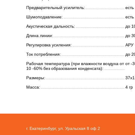
Предварительный усилитель:
есть
Шумоподавление:
есть
Акустическая дальность:
до 1
Длина линии:
до 3
Регулировка усиления:
АРУ
Ток потребления:
до 2
Рабочая температура (при влажности воздуха от
от -
10 -60% без образования конденсата):
Размеры:
37х1
Масса:
4 гр
г. Екатеринбург, ул. Уральская 8 оф 2