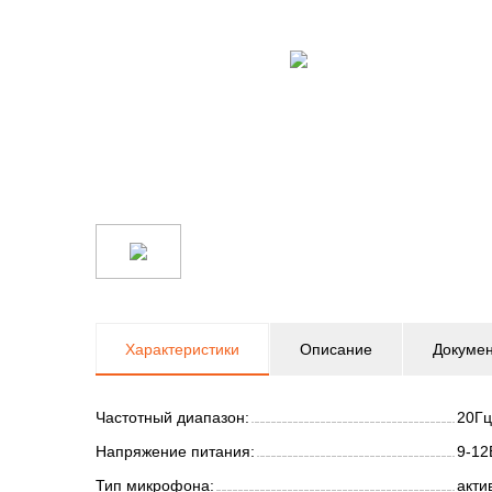
Характеристики
Описание
Докуме
Частотный диапазон:
20Гц
Напряжение питания:
9-12
Тип микрофона:
акти