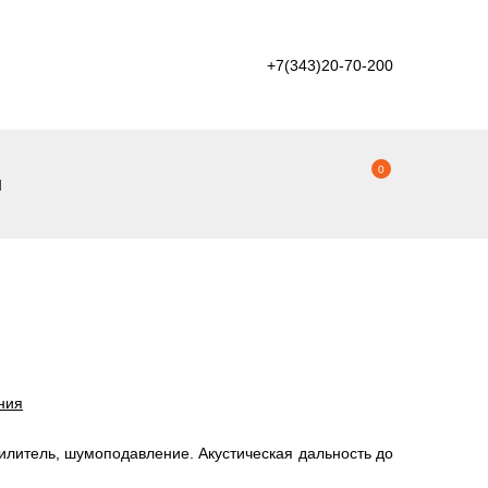
+7(343)20-70-200
0
ы
ния
илитель, шумоподавление. Акустическая дальность до