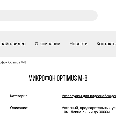
лайн-видео
О компании
Новости
Контакт
офон Optimus M-8
Микрофон Optimus M-8
Категория:
Аксессуары для видеонаблюде
Описание:
Активный, предварительный ус
10м. Длина линии до 3000м.