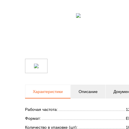
Характеристики
Описание
Докуме
Рабочая частота:
1
Формат:
E
Количество в упаковке (шт):
1