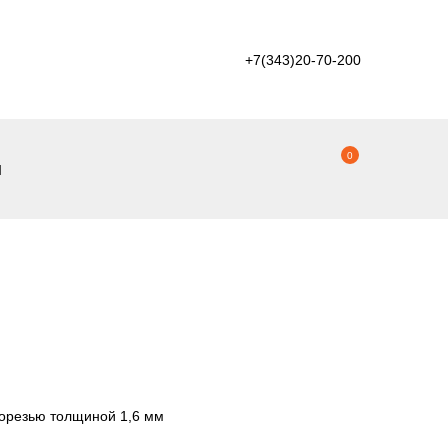
+7(343)20-70-200
0
ы
орезью толщиной 1,6 мм