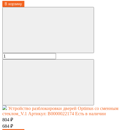
В корзину
Устройство разблокировки дверей Optimus со сменным
стеклом_V.1
Артикул: В0000022174
Есть в наличии
804 ₽
684 ₽