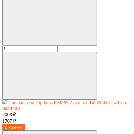
Считыватель Optimus RM265
Артикул: В0000018114
Есть в
наличии
2008 ₽
1707 ₽
В корзину