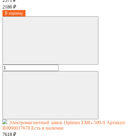
2571 ₽
2186 ₽
В корзину
Электромагнитный замок Optimus EMG-500-S
Артикул:
В0000017678
Есть в наличии
7618 ₽