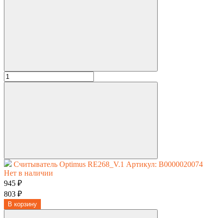
Считыватель Optimus RE268_V.1
Артикул: В0000020074
Нет в наличии
945 ₽
803 ₽
В корзину