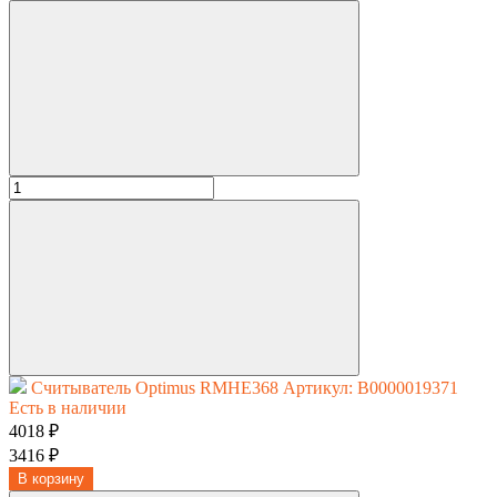
Считыватель Optimus RMHE368
Артикул: В0000019371
Есть в наличии
4018 ₽
3416 ₽
В корзину