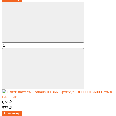
Считыватель Optimus RT366
Артикул: В0000018600
Есть в
наличии
674 ₽
573 ₽
В корзину