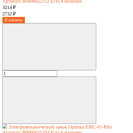
Артикул: В0000022252
Есть в наличии
3214 ₽
2732 ₽
В корзину
Электромеханический замок Optimus EMC-01-Р(b)
Артикул: В0000021354
Есть в наличии