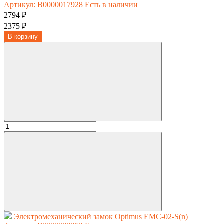
Артикул: В0000017928
Есть в наличии
2794 ₽
2375 ₽
В корзину
Электромеханический замок Optimus EMC-02-S(n)