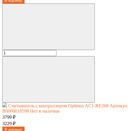
В корзину
Считыватель с контроллером Optimus AC1-RE268
Артикул:
В0000018598
Нет в наличии
3799 ₽
3229 ₽
В корзину