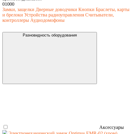
0
1000
Замки, защелки
Дверные доводчики
Кнопки
Браслеты, карты
и брелоки
Устройства радиоуправления
Считыватели,
контроллеры
Аудиодомофоны
Разновидность оборудования
Аксессуары
Электромеханический замок Optimus EMR-02 (хром)