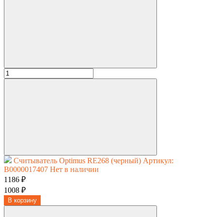
Считыватель Optimus RE268 (черный)
Артикул:
В0000017407
Нет в наличии
1186 ₽
1008 ₽
В корзину