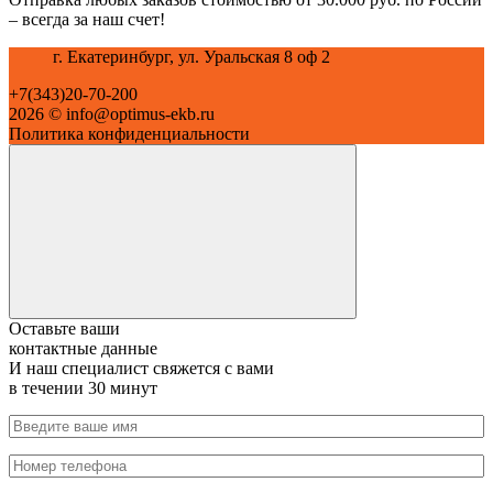
– всегда за наш счет!
г. Екатеринбург, ул. Уральская 8 оф 2
+7(343)20-70-200
2026 © info@optimus-ekb.ru
Политика конфиденциальности
Оставьте ваши
контактные данные
И наш специалист свяжется с вами
в течении 30 минут