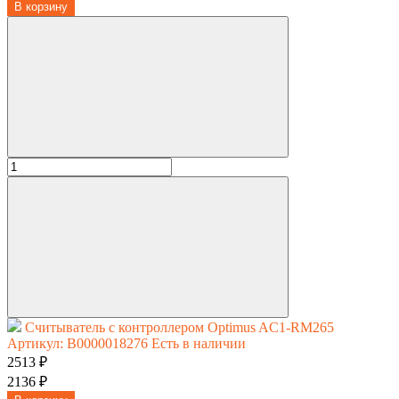
В корзину
Считыватель с контроллером Optimus AC1-RM265
Артикул: В0000018276
Есть в наличии
2513 ₽
2136 ₽