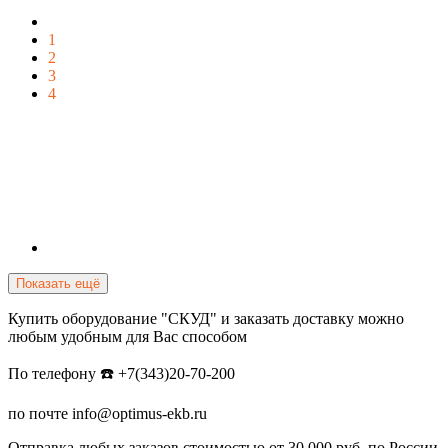
1
2
3
4
Показать ещё
Купить оборудование "СКУД" и заказать доставку можно
любым удобным для Вас способом
По телефону ☎️ +7(343)20-70-200
по почте info@optimus-ekb.ru
Отправка любых заказов стоимостью от 30.000 руб. по России