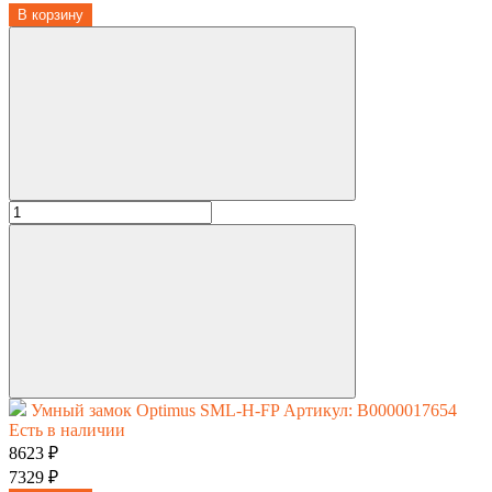
В корзину
Умный замок Optimus SML-H-FP
Артикул: В0000017654
Есть в наличии
8623 ₽
7329 ₽