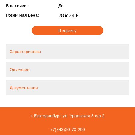
В наличии:
Да
Розничная цена:
28 ₽
24 ₽
В корзину
Характеристики
Описание
Документация
г. Екатеринбург, ул. Уральская 8 оф 2
+7(343)20-70-200