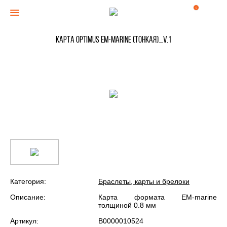
0
Карта Optimus EM-marine (тонкая)_V.1
Категория:
Браслеты, карты и брелоки
Описание:
Карта формата EM-marine
толщиной 0.8 мм
Артикул:
В0000010524