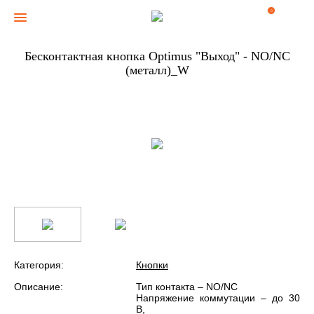
0
Бесконтактная кнопка Optimus "Выход" - NO/NC
(металл)_W
Категория:
Кнопки
Описание:
Тип контакта – NO/NC
Напряжение коммутации – до 30
В,