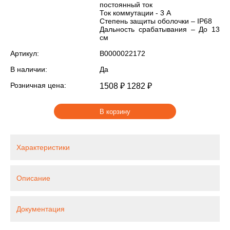
постоянный ток
Ток коммутации - 3 А
Степень защиты оболочки – IP68
Дальность срабатывания – До 13
см
Артикул:
В0000022172
В наличии:
Да
Розничная цена:
1508 ₽
1282 ₽
В корзину
Характеристики
Описание
Документация