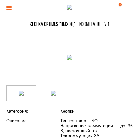
0
Кнопка Optimus "Выход" – NO (металл)_V.1
Категория:
Кнопки
Описание:
Тип контакта – NO
Напряжение коммутации – до 36
В, постоянный ток
Ток коммутации 3А