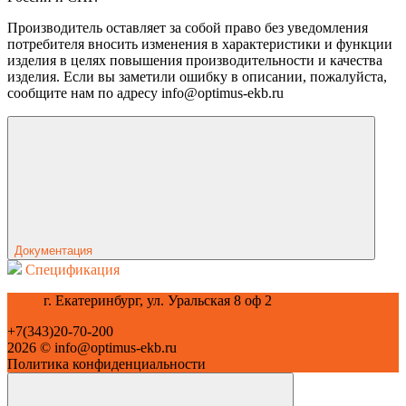
Производитель оставляет за собой право без уведомления
потребителя вносить изменения в характеристики и функции
изделия в целях повышения производительности и качества
изделия. Если вы заметили ошибку в описании, пожалуйста,
сообщите нам по адресу info@optimus-ekb.ru
Документация
Спецификация
г. Екатеринбург, ул. Уральская 8 оф 2
+7(343)20-70-200
2026 © info@optimus-ekb.ru
Политика конфиденциальности