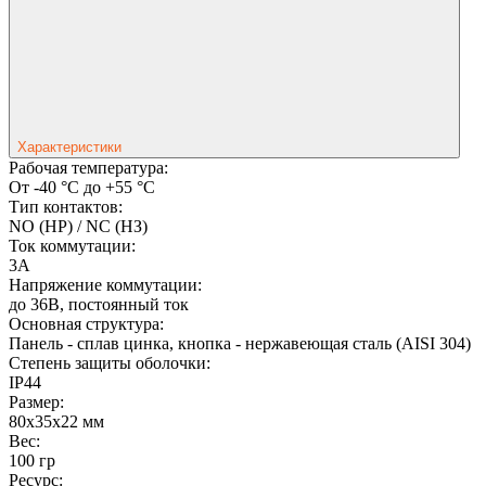
Характеристики
Рабочая температура:
От -40 °С до +55 °С
Тип контактов:
NO (НР) / NC (НЗ)
Ток коммутации:
3А
Напряжение коммутации:
до 36В, постоянный ток
Основная структура:
Панель - сплав цинка, кнопка - нержавеющая сталь (AISI 304)
Степень защиты оболочки:
IP44
Размер:
80х35х22 мм
Вес:
100 гр
Ресурс: