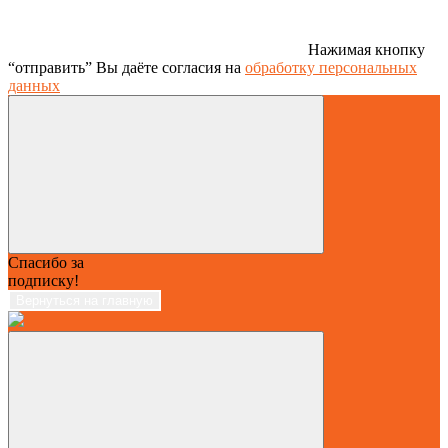
Нажимая кнопку
“отправить” Вы даёте согласия на
обработку персональных
данных
Спасибо за
подписку!
Вернуться на главную