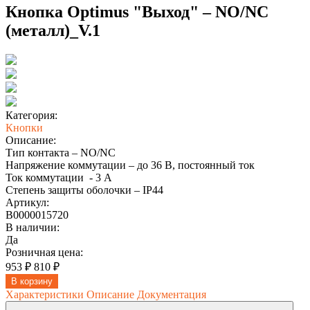
Кнопка Optimus "Выход" – NO/NC
(металл)_V.1
Категория:
Кнопки
Описание:
Тип контакта – NO/NC
Напряжение коммутации – до 36 В, постоянный ток
Ток коммутации - 3 А
Степень защиты оболочки – IP44
Артикул:
В0000015720
В наличии:
Да
Розничная цена:
953 ₽
810 ₽
В корзину
Характеристики
Описание
Документация