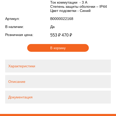
Ток коммутации - 3 А
Степень защиты оболочки – IP44
Цвет подсветки - Синий
Артикул:
В0000022168
В наличии:
Да
Розничная цена:
553 ₽
470 ₽
В корзину
Характеристики
Описание
Документация