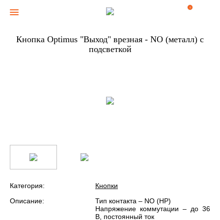
0
Кнопка Optimus "Выход" врезная - NO (металл) с
подсветкой
Категория:
Кнопки
Описание:
Тип контакта – NO (НР)
Напряжение коммутации – до 36
В, постоянный ток