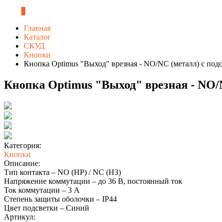
0
Главная
Каталог
СКУД
Кнопки
Кнопка Optimus "Выход" врезная - NO/NC (металл) с под
Кнопка Optimus "Выход" врезная - NO/
Категория:
Кнопки
Описание:
Тип контакта – NO (НР) / NC (НЗ)
Напряжение коммутации – до 36 В, постоянный ток
Ток коммутации – 3 А
Степень защиты оболочки – IP44
Цвет подсветки – Синий
Артикул: