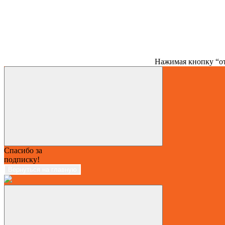
Нажимая кнопку “от
Спасибо за
подписку!
Вернуться на главную