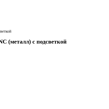
светкой
NC (металл) с подсветкой