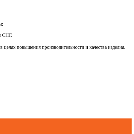
м:
и СНГ.
 в целях повышения производительности и качества изделия.