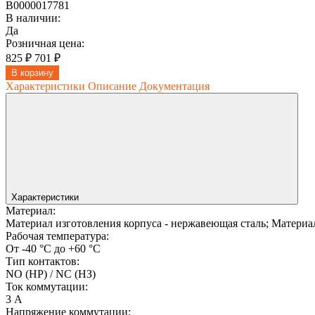
В0000017781
В наличии:
Да
Розничная цена:
825 ₽
701 ₽
В корзину
Характеристики
Описание
Документация
Характеристики
Материал:
Материал изготовления корпуса - нержавеющая сталь; Материал
Рабочая температура:
От -40 °С до +60 °С
Тип контактов:
NO (НР) / NC (НЗ)
Ток коммутации:
3 А
Напряжение коммутации: