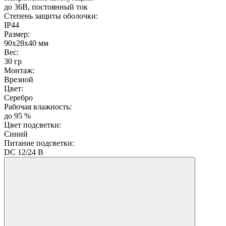
до 36В, постоянный ток
Степень защиты оболочки:
IP44
Размер:
90х28х40 мм
Вес:
30 гр
Монтаж:
Врезной
Цвет:
Серебро
Рабочая влажность:
до 95 %
Цвет подсветки:
Синий
Питание подсветки:
DC 12/24 В