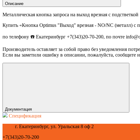
Описание
Металлическая кнопка запроса на выход врезная с подстветкой
Купить «Кнопка Optimus "Выход" врезная - NO/NC (металл) с п
по телефону ☎️ Екатеринбург +7(343)20-70-200, по почте info@
Производитель оставляет за собой право без уведомления потр
Если вы заметили ошибку в описании, пожалуйста, сообщите на
Документация
Спецификация
г. Екатеринбург, ул. Уральская 8 оф 2
+7(343)20-70-200