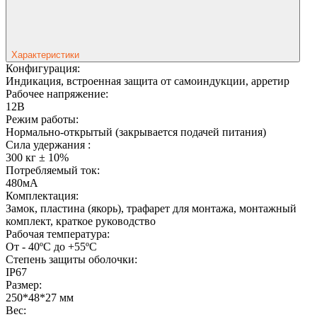
Характеристики
Конфигурация:
Индикация, встроенная защита от самоиндукции, арретир
Рабочее напряжение:
12В
Режим работы:
Нормально-открытый (закрывается подачей питания)
Сила удержания :
300 кг ± 10%
Потребляемый ток:
480мА
Комплектация:
Замок, пластина (якорь), трафарет для монтажа, монтажный
комплект, краткое руководство
Рабочая температура:
От - 40ºС до +55ºС
Степень защиты оболочки:
IP67
Размер:
250*48*27 мм
Вес: