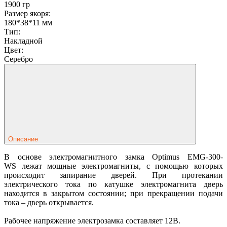
1900 гр
Размер якоря:
180*38*11 мм
Тип:
Накладной
Цвет:
Серебро
Описание
В основе электромагнитного замка Optimus EMG-300-
WS лежат мощные электромагниты, с помощью которых
происходит запирание дверей. При протекании
электрического тока по катушке электромагнита дверь
находится в закрытом состоянии; при прекращении подачи
тока – дверь открывается.
Рабочее напряжение электрозамка составляет 12В.