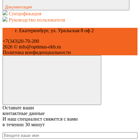
Документация
Спецификация
Руководство пользователя
г. Екатеринбург, ул. Уральская 8 оф 2
+7(343)20-70-200
2026 © info@optimus-ekb.ru
Политика конфиденциальности
Оставьте ваши
контактные данные
И наш специалист свяжется с вами
в течении 30 минут