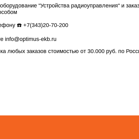
 оборудование "Устройства радиоуправления" и зак
особом
ефону ☎️ +7(343)20-70-200
е info@optimus-ekb.ru
ка любых заказов стоимостью от 30.000 руб. по Росси