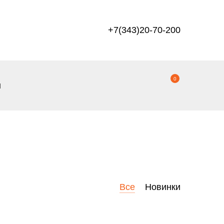
+7(343)20-70-200
0
ы
Все
Новинки