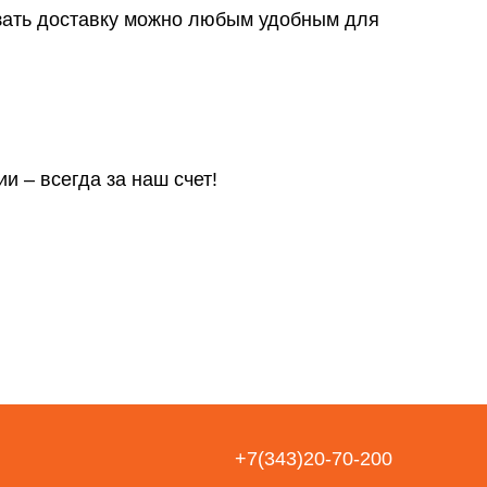
азать доставку можно любым удобным для
и – всегда за наш счет!
+7(343)20-70-200