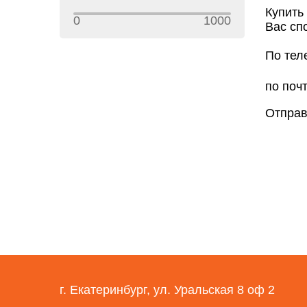
Купить
0
1000
Вас сп
По тел
по почт
Отправ
г. Екатеринбург, ул. Уральская 8 оф 2