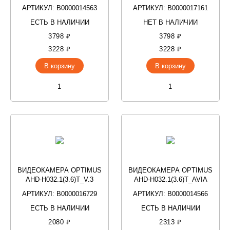
АРТИКУЛ: В0000014563
АРТИКУЛ: В0000017161
ЕСТЬ В НАЛИЧИИ
НЕТ В НАЛИЧИИ
3798 ₽
3798 ₽
3228 ₽
3228 ₽
В корзину
В корзину
ВИДЕОКАМЕРА OPTIMUS
ВИДЕОКАМЕРА OPTIMUS
AHD-H032.1(3.6)T_V.3
AHD-H032.1(3.6)T_AVIA
АРТИКУЛ: В0000016729
АРТИКУЛ: В0000014566
ЕСТЬ В НАЛИЧИИ
ЕСТЬ В НАЛИЧИИ
2080 ₽
2313 ₽