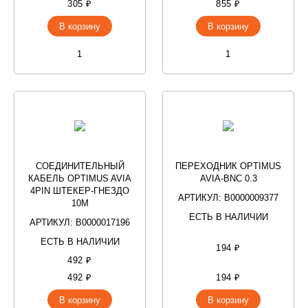
305 ₽
855 ₽
В корзину
В корзину
СОЕДИНИТЕЛЬНЫЙ
ПЕРЕХОДНИК OPTIMUS
КАБЕЛЬ OPTIMUS AVIA
AVIA-BNC 0.3
4PIN ШТЕКЕР-ГНЕЗДО
АРТИКУЛ: В0000009377
10М
ЕСТЬ В НАЛИЧИИ
АРТИКУЛ: В0000017196
ЕСТЬ В НАЛИЧИИ
194 ₽
492 ₽
492 ₽
194 ₽
В корзину
В корзину