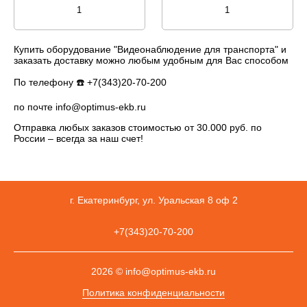
Купить оборудование "Видеонаблюдение для транспорта" и
заказать доставку можно любым удобным для Вас способом
По телефону ☎️ +7(343)20-70-200
по почте info@optimus-ekb.ru
Отправка любых заказов стоимостью от 30.000 руб. по
России – всегда за наш счет!
г. Екатеринбург, ул. Уральская 8 оф 2
+7(343)20-70-200
2026 © info@optimus-ekb.ru
Политика конфиденциальности