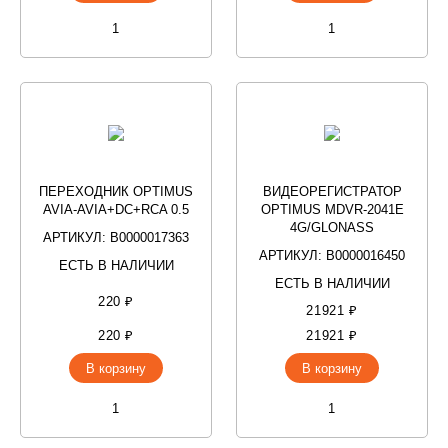
ПЕРЕХОДНИК OPTIMUS
ВИДЕОРЕГИСТРАТОР
AVIA-AVIA+DC+RCA 0.5
OPTIMUS MDVR-2041E
4G/GLONASS
АРТИКУЛ: В0000017363
АРТИКУЛ: В0000016450
ЕСТЬ В НАЛИЧИИ
ЕСТЬ В НАЛИЧИИ
220 ₽
21921 ₽
220 ₽
21921 ₽
В корзину
В корзину