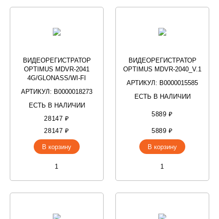
ВИДЕОРЕГИСТРАТОР
ВИДЕОРЕГИСТРАТОР
OPTIMUS MDVR-2041
OPTIMUS MDVR-2040_V.1
4G/GLONASS/WI-FI
АРТИКУЛ: В0000015585
АРТИКУЛ: В0000018273
ЕСТЬ В НАЛИЧИИ
ЕСТЬ В НАЛИЧИИ
5889 ₽
28147 ₽
28147 ₽
5889 ₽
В корзину
В корзину