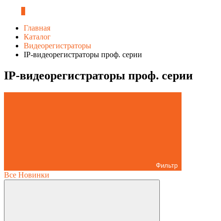
0
Главная
Каталог
Видеорегистраторы
IP-видеорегистраторы проф. серии
IP-видеорегистраторы проф. серии
Фильтр
Все
Новинки