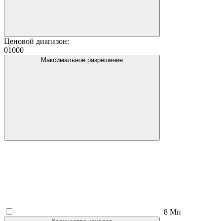
Ценовой диапазон:
0
1000
Максимальное разрешение
8 Мп