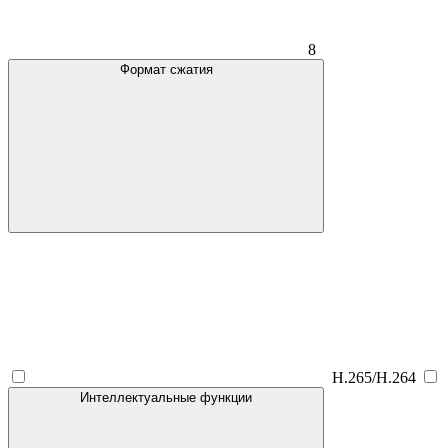
8
Формат сжатия
H.265/H.264
Интеллектуальные функции