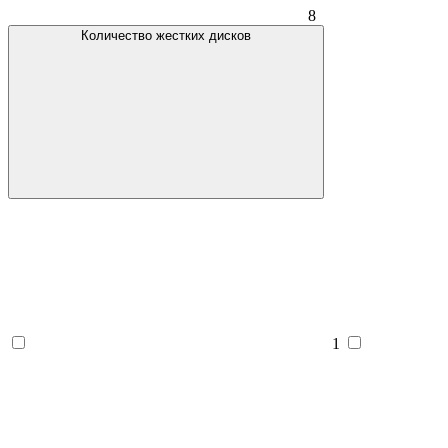
8
Количество жестких дисков
1