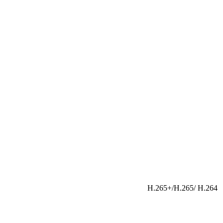
H.265+/H.265/ H.264