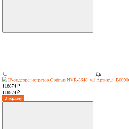
Да
IP-видеорегистратор Optimus NVR-8648_v.1
Артикул: В0000
118874 ₽
118874 ₽
В корзину